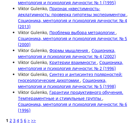
ментология и психология личности: № 1 (1995)
Viktor Gulenko,
Признак «квестимность-
деклатимность: проверка гипотезы экспериментом
,
Соционика, ментология и психология личности: № 4
(2013)
Viktor Gulenko,
Проблема выбора методологии
,
Соционика, ментология и психология личности: № 5
(2000)
Viktor Gulenko,
Формы мышления
,
Соционика,
ментология и психология личности: № 4 (2002)
Viktor Gulenko,
Критерии взаимности
,
Соционика,
ментология и психология личности: № 2 (1996)
Viktor Gulenko,
Синтез и антисинтез полярностей:
гносеологические дихотомии
,
Соционика,
ментология и психология личности: № 5 (1998)
Viktor Gulenko,
Гарантии продуктивного обучения.
Темпераментные и стимульные группы
,
Соционика, ментология и психология личности: № 6
(1996)
1
2
3
4
5
6
>
>>