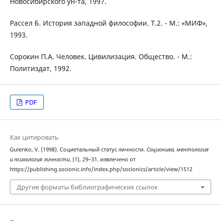
Новосибирского ун-та, 1997.
Рассел Б. История западной философии. Т.2. - М.: «МИФ»,
1993.
Сорокин П.А. Человек. Цивилизация. Общество. - М.:
Политиздат, 1992.
PDF
Как цитировать
Gulenko, V. (1998). Социетальный статус личности.
Соционика, ментология
и психология личности
, (1), 29–31. извлечено от
https://publishing.socionic.info/index.php/socionics/article/view/1512
Другие форматы библиографических ссылок