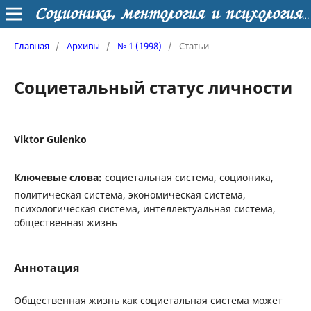
Соционика, ментология и психология личности
Главная
/
Архивы
/
№ 1 (1998)
/
Статьи
Социетальный статус личности
Viktor Gulenko
Ключевые слова:
социетальная система, соционика,
политическая система, экономическая система,
психологическая система, интеллектуальная система,
общественная жизнь
Аннотация
Общественная жизнь как социетальная система может