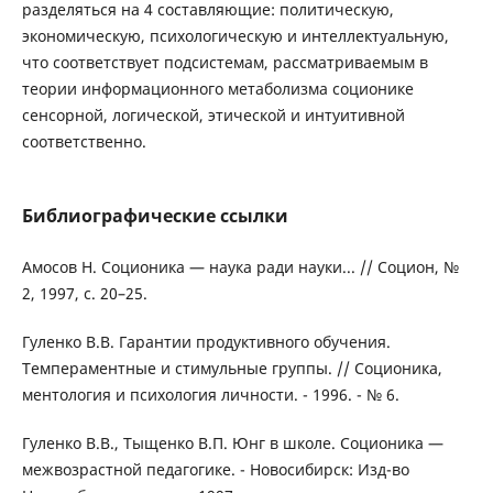
разделяться на 4 составляющие: политическую,
экономическую, психологическую и интеллектуальную,
что соответствует подсистемам, рассматриваемым в
теории информационного метаболизма соционике
сенсорной, логической, этической и интуитивной
соответственно.
Библиографические ссылки
Амосов Н. Соционика — наука ради науки... // Социон, №
2, 1997, с. 20–25.
Гуленко В.В. Гарантии продуктивного обучения.
Темпераментные и стимульные группы. // Соционика,
ментология и психология личности. - 1996. - № 6.
Гуленко В.В., Тыщенко В.П. Юнг в школе. Соционика —
межвозрастной педагогике. - Новосибирск: Изд-во