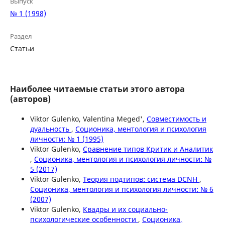
Выпуск
№ 1 (1998)
Раздел
Статьи
Наиболее читаемые статьи этого автора
(авторов)
Viktor Gulenko, Valentina Meged',
Совместимость и
дуальность
,
Соционика, ментология и психология
личности: № 1 (1995)
Viktor Gulenko,
Сравнение типов Критик и Аналитик
,
Соционика, ментология и психология личности: №
5 (2017)
Viktor Gulenko,
Теория подтипов: система DCNH
,
Соционика, ментология и психология личности: № 6
(2007)
Viktor Gulenko,
Квадры и их социально-
психологические особенности
,
Соционика,