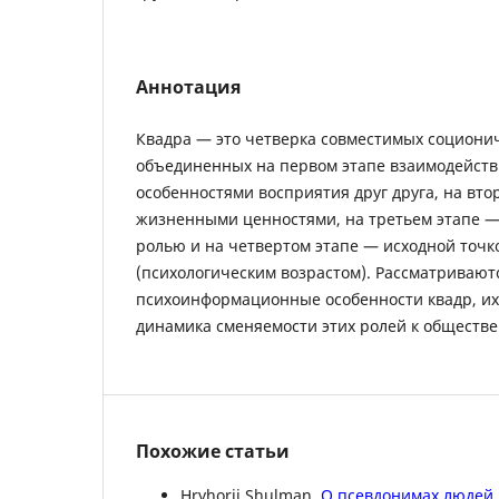
Аннотация
Квадра — это четверка совместимых соционич
объединенных на первом этапе взаимодейст
особенностями восприятия друг друга, на вт
жизненными ценностями, на третьем этапе 
ролью и на четвертом этапе — исходной точк
(психологическим возрастом). Рассматривают
психоинформационные особенности квадр, их
динамика сменяемости этих ролей к обществе
Похожие статьи
Hryhorii Shulman,
О псевдонимах людей