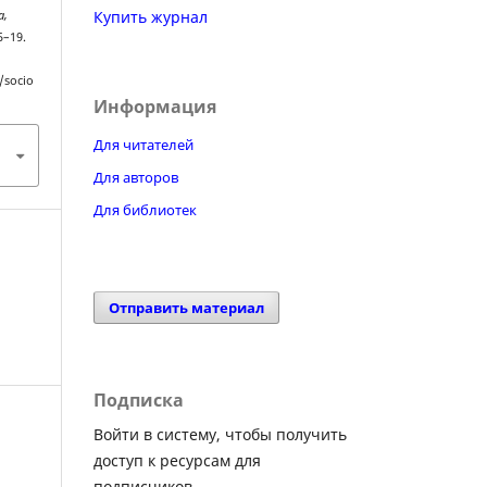
Купить журнал
а,
25–19.
/socio
Информация
Для читателей
Для авторов
Для библиотек
Отправить материал
Подписка
Войти в систему, чтобы получить
доступ к ресурсам для
подписчиков.