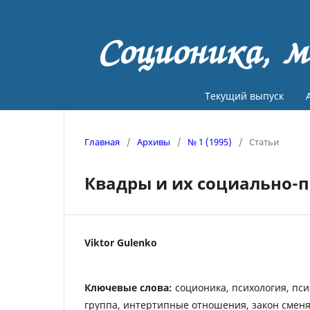
Соционика, м
Текущий выпуск
Главная
/
Архивы
/
№ 1 (1995)
/
Статьи
Квадры и их социально-
Viktor Gulenko
Ключевые слова:
соционика, психология, пс
группа, интертипные отношения, закон смен