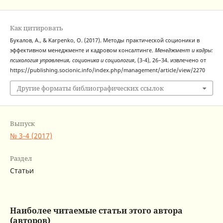
Как цитировать
Букалов, А., & Karpenko, O. (2017). Методы практической соционики в
эффективном менеджменте и кадровом консалтинге.
Менеджмент и кадры:
психология управления, соционика и социология
, (3-4), 26–34. извлечено от
https://publishing.socionic.info/index.php/management/article/view/2270
Другие форматы библиографических ссылок
Выпуск
№ 3-4 (2017)
Раздел
Статьи
Наиболее читаемые статьи этого автора
(авторов)