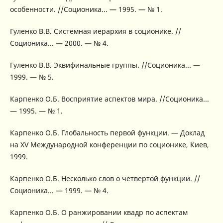
особенности. //Соционика... — 1995. — № 1.
Гуленко В.В. Системная иерархия в соционике. //
Соционика... — 2000. — № 4.
Гуленко В.В. Эквифинальные группы. //Соционика... —
1999. — № 5.
Карпенко О.Б. Восприятие аспектов мира. //Соционика...
— 1995. — № 1.
Карпенко О.Б. Глобальность первой функции. — Доклад
на XV Международной конференции по соционике, Киев,
1999.
Карпенко О.Б. Несколько слов о четвертой функции. //
Соционика... — 1999. — № 4.
Карпенко О.Б. О ранжировании квадр по аспектам