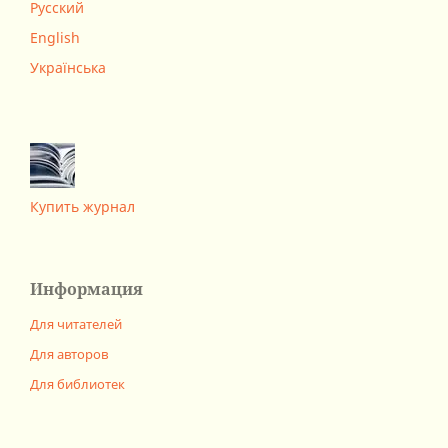
Русский
English
Українська
Купить журнал
Информация
Для читателей
Для авторов
Для библиотек