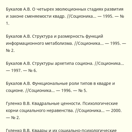
Букалов А.В. О четырех эволюционных стадиях развития
и законе сменяемости квадр. //Соционика... — 1995. — №
1.
Букалов А.В. Структура и размерность функций
информационного метаболизма. //Соционика... — 1995. —
№ 2.
Букалов А.В. Структуры архетипа социона. //Соционика...
— 1997. — № 6.
Букалов А.В. Функциональные роли типов в квадре и
соционе. //Соционика... — 1996. — № 5.
Гуленко В.В. Квадральные ценности. Психологические
корни социального неравенства. //Соционика... — 2000.
— № 2.
Гуленко В.В. Квадры и их социально-психологические