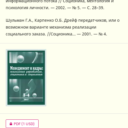
информационного потока // Соционика, ментология и
психология личности. — 2002. — № 5. — С. 28–39.
Шульман Г.А., Карпенко О.Б. Дрейф передатчиков, или о
возможном варианте механизма реализации
социального заказа. //Соционика... — 2001. — № 4.
PDF
(1 USD)