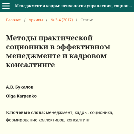
Менеджмент и кадры: психология управления, соционика и социология
Главная
/
Архивы
/
№ 3-4 (2017)
/
Статьи
Методы практической
соционики в эффективном
менеджменте и кадровом
консалтинге
А.В. Букалов
Olga Karpenko
Ключевые слова:
менеджмент, кадры, соционика,
формирование коллективов, консалтинг