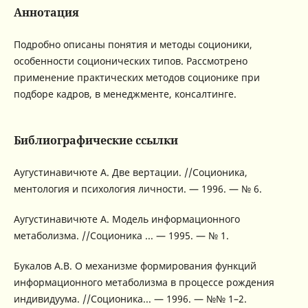
Аннотация
Подробно описаны понятия и методы соционики,
особенности соционических типов. Рассмотрено
применение практических методов соционике при
подборе кадров, в менеджменте, консалтинге.
Библиографические ссылки
Аугустинавичюте А. Две вертации. //Соционика,
ментология и психология личности. — 1996. — № 6.
Аугустинавичюте А. Модель информационного
метаболизма. //Соционика ... — 1995. — № 1.
Букалов А.В. О механизме формирования функций
информационного метаболизма в процессе рождения
индивидуума. //Соционика... — 1996. — №№ 1–2.