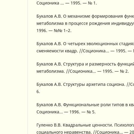
Соционика ... — 1995. — № 1.
Букалов А.В. О механизме формирования фу
метаболизма в процессе рождения индивидуум
1996. — №№ 1–2.
Букалов А.В. О четырех эволюционных стадия
сменяемости квадр. //Соционика... — 1995. — 
Букалов А.В. Структура и размерность функц
метаболизма. //Соционика... — 1995. — № 2.
Букалов А.В. Структуры архетипа социона. //С
6.
Букалов А.В. Функциональные роли типов в кв
Соционика... — 1996. — № 5.
Гуленко В.В. Квадральные ценности. Психоло
социального неравенства. //Соционика... — 20