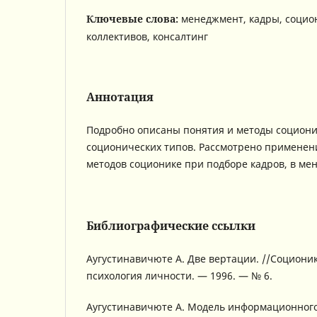
Ключевые слова:
менеджмент, кадры, социо
коллективов, консалтинг
Аннотация
Подробно описаны понятия и методы социони
соционических типов. Рассмотрено применен
методов соционике при подборе кадров, в ме
Библиографические ссылки
Аугустинавичюте А. Две вертации. //Соционик
психология личности. — 1996. — № 6.
Аугустинавичюте А. Модель информационного