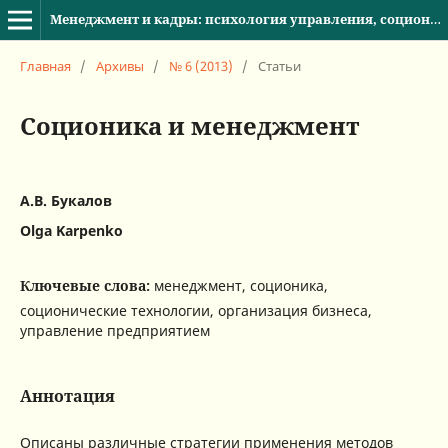
Менеджмент и кадры: психология управления, соционика и социология
Главная
/
Архивы
/
№ 6 (2013)
/
Статьи
Соционика и менеджмент
А.В. Букалов
Olga Karpenko
Ключевые слова:
менеджмент, соционика,
соционические технологии, организация бизнеса,
управление предприятием
Аннотация
Описаны различные стратегии применения методов