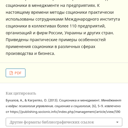
соционики в менеджменте на предприятиях. К
настоящему времени методы соционики практически
использованы сотрудниками Международного института
соционики в коллективах более 110 предприятий,
организаций и фирм России, Украины и других стран.
Приведены практические примеры особенностей
применения соционики в различных сферах
производства и бизнеса.
PDF
Как цитировать
Букалов, А., & Karpenko, O. (2013). Соционика и менеджмент.
Менеджмент
и кадры: психология управления, соционика и социология
, (6), 5–9. извлечено
от https://publishing.socionic.info/index.php/management/article/view/590
Другие форматы библиографических ссылок