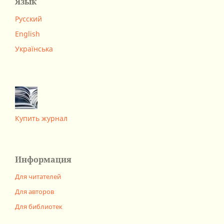
Язык
Русский
English
Українська
Купить журнал
Информация
Для читателей
Для авторов
Для библиотек