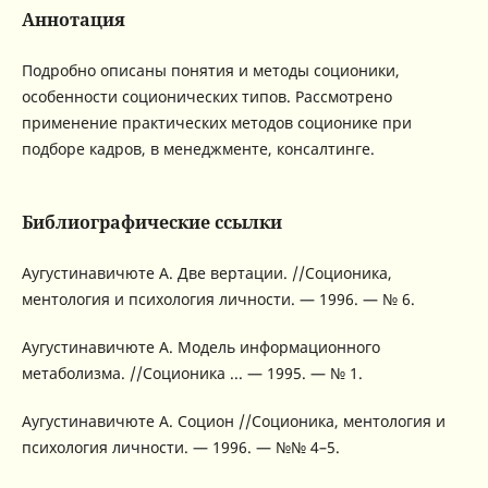
Аннотация
Подробно описаны понятия и методы соционики,
особенности соционических типов. Рассмотрено
применение практических методов соционике при
подборе кадров, в менеджменте, консалтинге.
Библиографические ссылки
Аугустинавичюте А. Две вертации. //Соционика,
ментология и психология личности. — 1996. — № 6.
Аугустинавичюте А. Модель информационного
метаболизма. //Соционика ... — 1995. — № 1.
Аугустинавичюте А. Социон //Соционика, ментология и
психология личности. — 1996. — №№ 4–5.