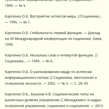
1999. — № 5.
Карпенко О.Б. Восприятие аспектов мира. //Соционика...
— 1995. — № 1.
Карпенко О.Б. Глобальность первой функции. — Доклад
на XV Международной конференции по соционике, Киев,
1999.
Карпенко О.Б. Несколько слов о четвертой функции. //
Соционика... — 1999. — № 4.
Карпенко О.Б. О ранжировании квадр по аспектам
информационного потока // Соционика, ментология и
психология личности. — 2002. — № 5. — С. 28–39.
Карпенко О.Б., Букалов А.В. Соционические типы на
различных уровнях управления // Менеджмент и кадры:
психология управления, соционика и социология. — 2013.