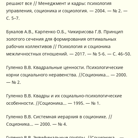
решают все // Менеджмент и кадры: психология
управления, соционика и социология. — 2004. — № 2. —
С. 5–7.
Букалов А.В., Карпенко О.Б., Чикирисова Г.В. Принцип
золотого сечения для формирования оптимальных
рабочих коллективов // Психология и соционика
межличностных отношений. — 2017. — № 5-6. — С. 46–50.
Гуленко В.В. Квадральные ценности. Психологические
корни социального неравенства. //Соционика... — 2000.
— № 2.
Гуленко В.В. Квадры и их социально-психологические
особенности. //Соционика... — 1995. — № 1.
Гуленко В.В. Системная иерархия в соционике. //
Соционика... — 2000. — № 4.
Гуленко В.В. Эквифинальные группы. //Соционика... —