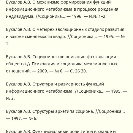
Букалов А.В. О механизме формирования функций
информационного метаболизма в процессе рождения
индивидуума. //Соционика... — 1996. — №№ 1–2.
Букалов А.В. О четырех эволюционных стадиях развития
и законе сменяемости квадр. //Соционика... — 1995. — №
1.
Букалов А.В. Соционическое описание фаз эволюции
общества // Психология и соционика межличностных
отношений. — 2009. — № 6. — С. 26 30.
Букалов А.В. Структура и размерность функций
информационного метаболизма. //Соционика... — 1995. —
№ 2.
Букалов А.В. Структуры архетипа социона. //Соционика...
— 1997. — № 6.
Букалов А.В. Функциональные роли типов в квадре и