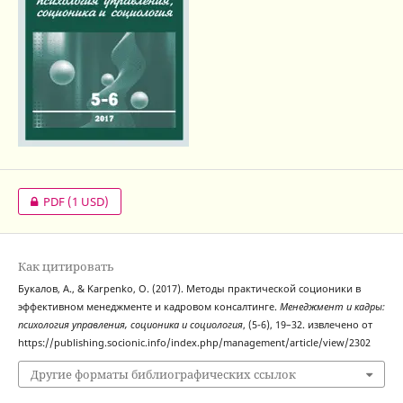
PDF
(1 USD)
Как цитировать
Букалов, А., & Karpenko, O. (2017). Методы практической соционики в
эффективном менеджменте и кадровом консалтинге.
Менеджмент и кадры:
психология управления, соционика и социология
, (5-6), 19–32. извлечено от
https://publishing.socionic.info/index.php/management/article/view/2302
Другие форматы библиографических ссылок