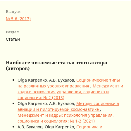
Выпуск
№ 5-6 (2017)
Раздел
Статьи
Наиболее читаемые статьи этого автора
(авторов)
Olga Karpenko, А.В. Букалов,
Соционические типы
на различных уровнях управления
,
Менеджмент и
кадры: психология управления, соционика и
социология: № 2 (2013)
Olga Karpenko, А.В. Букалов,
Методы соционики в
авиации и пилотируемой космонавтике
,
Менеджмент и кадры: психология управления,
соционика и социология: № 1-2 (2021)
А.В. Букалов, Olga Karpenko,
Соционика и