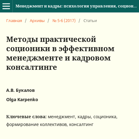
Менеджмент и кадры: психология управления, соционика и социология
Главная
/
Архивы
/
№ 5-6 (2017)
/
Статьи
Методы практической
соционики в эффективном
менеджменте и кадровом
консалтинге
А.В. Букалов
Olga Karpenko
Ключевые слова:
менеджмент, кадры, соционика,
формирование коллективов, консалтинг