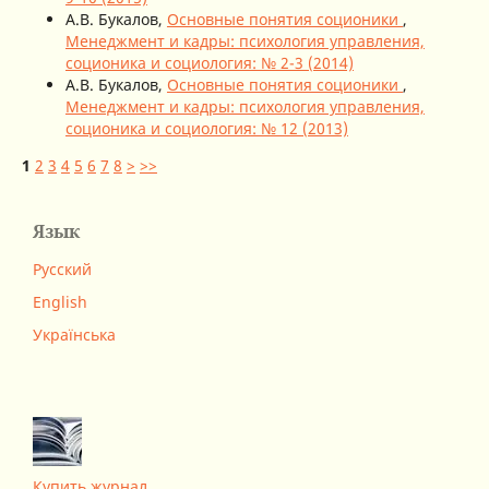
А.В. Букалов,
Основные понятия соционики
,
Менеджмент и кадры: психология управления,
соционика и социология: № 2-3 (2014)
А.В. Букалов,
Основные понятия соционики
,
Менеджмент и кадры: психология управления,
соционика и социология: № 12 (2013)
1
2
3
4
5
6
7
8
>
>>
Язык
Русский
English
Українська
Купить журнал