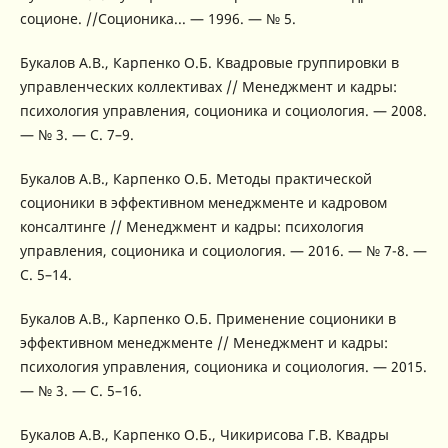
соционе. //Соционика... — 1996. — № 5.
Букалов А.В., Карпенко О.Б. Квадровые группировки в
управленческих коллективах // Менеджмент и кадры:
психология управления, соционика и социология. — 2008.
— № 3. — С. 7–9.
Букалов А.В., Карпенко О.Б. Методы практической
соционики в эффективном менеджменте и кадровом
консалтинге // Менеджмент и кадры: психология
управления, соционика и социология. — 2016. — № 7-8. —
С. 5–14.
Букалов А.В., Карпенко О.Б. Применение соционики в
эффективном менеджменте // Менеджмент и кадры:
психология управления, соционика и социология. — 2015.
— № 3. — С. 5–16.
Букалов А.В., Карпенко О.Б., Чикирисова Г.В. Квадры