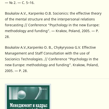
— № 2. — С. 5–16.
Boukalov A.V., Karpenko O.B. Socionics: the effective theory
of the mental structure and the interpersonal relations
forecasting // Conference “Psychology in the new Europe:
methodology and funding”. — Krakov, Poland, 2005. — P.
28.
Boukalov A.V.,Karpenko O. B., Chykyrysova G.V. Effective
Management and Staff Consultation with the use of
Socionics Technologies. // Conference “Psychology in the
new Europe: methodology and funding”. Krakow, Poland,
2005. — P. 28.