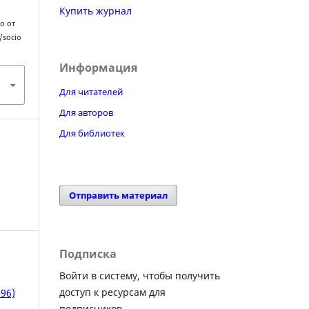
Купить журнал
но от
/socio
Информация
Для читателей
Для авторов
Для библиотек
Отправить материал
Подписка
Войти в систему, чтобы получить
доступ к ресурсам для
96)
подписчиков.