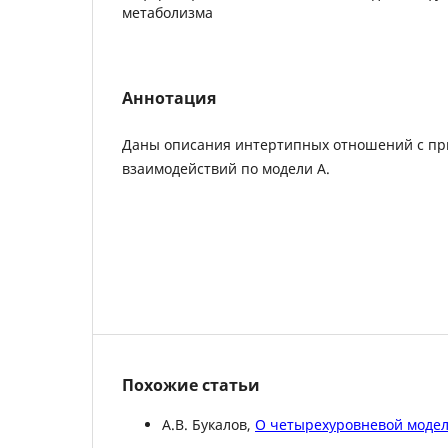
метаболизма
Аннотация
Даны описания интертипных отношений с пр
взаимодействий по модели А.
Похожие статьи
А.В. Букалов,
О четырехуровневой моде