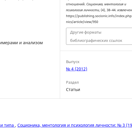
отношений.
Соционика, ментология и
психология личности
, (4), 38–44. извлече
https://publishing.socionic.info/index.php
nics/article/view/950
Другие форматы
библиографических ссылок
имерами и анализом
Выпуск
№ 4 (2012)
Раздел
Статьи
ли типа
,
Соционика, ментология и психология личности: № 3 (19