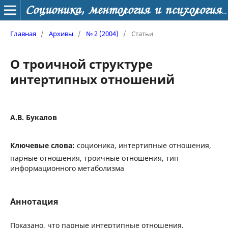
Соционика, ментология и психология личности
Главная
/
Архивы
/
№ 2 (2004)
/
Статьи
О троичной структуре
интертипных отношений
А.В. Букалов
Ключевые слова:
соционика, интертипные отношения,
парные отношения, троичные отношения, тип
информационного метаболизма
Аннотация
Показано, что парные интертипные отношения,