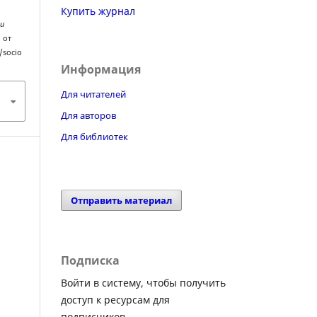
Купить журнал
 и
о от
/socio
Информация
Для читателей
Для авторов
Для библиотек
Отправить материал
Подписка
Войти в систему, чтобы получить
доступ к ресурсам для
подписчиков.