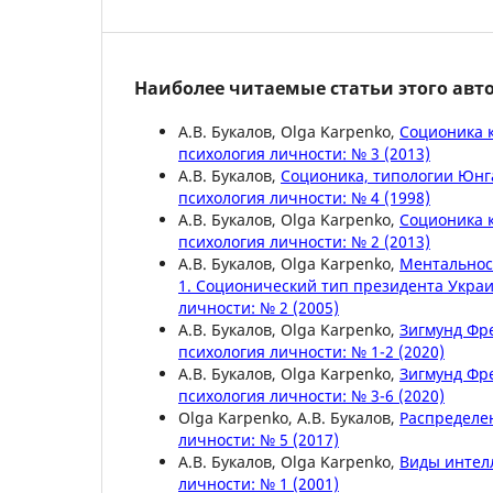
Наиболее читаемые статьи этого авто
А.В. Букалов, Olga Karpenko,
Соционика 
психология личности: № 3 (2013)
А.В. Букалов,
Соционика, типологии Юнга
психология личности: № 4 (1998)
А.В. Букалов, Olga Karpenko,
Соционика 
психология личности: № 2 (2013)
А.В. Букалов, Olga Karpenko,
Ментальнос
1. Соционический тип президента Укр
личности: № 2 (2005)
А.В. Букалов, Olga Karpenko,
Зигмунд Фр
психология личности: № 1-2 (2020)
А.В. Букалов, Olga Karpenko,
Зигмунд Фр
психология личности: № 3-6 (2020)
Olga Karpenko, А.В. Букалов,
Распределе
личности: № 5 (2017)
А.В. Букалов, Olga Karpenko,
Виды интел
личности: № 1 (2001)