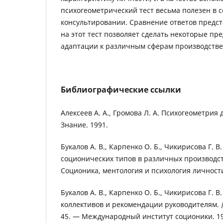
психогеометрический тест весьма полезен в 
консультировании. Сравнение ответов предс
на этот тест позволяет сделать некоторые пр
адаптации к различным сферам производстве
Библиографические ссылки
Алексеев А. А., Громова Л. А. Психогеометрия
Знание. 1991.
Букалов А. В., Карпенко О. Б., Чикирисова Г. 
соционических типов в различных производст
Соционика, ментология и психология личности
Букалов А. В., Карпенко О. Б., Чикирисова Г. 
коллективов и рекомендации руководителям. 
45. — Международный институт соционики. 19