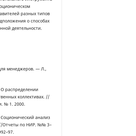
соционическом
тавителей разных типов
едположения о способах
нной деятельности.
 для менеджеров. — Л.,
В. О распределении
венных коллективах. //
. № 1. 2000.
В. Соционический анализ
//Отчеты по НИР. №№ 3–
92–97.