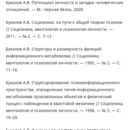
Букалов А.В. Потенциал личности и загадки человеческих
отношений. — М.: Черная белка, 2009.
Букалов А.В. Соционика: на пути к общей теории психики
// Соционика, ментология и психология личности. —
2011. — № 2. — С. 7–12.
Букалов А.В. Структура и размерность функций
информационного метаболизма // Соционика,
ментология и психология личности. — 1995. — № 2. — С.
11–16.
Букалов А.В. Структурирование психоинформационного
пространства, определение типов информационного
метаболизма произвольных объектов и физический
процесс наблюдения в квантовой механике // Соционика,
ментология и психология личности. — 1998. — № 3. — С.
19–20.