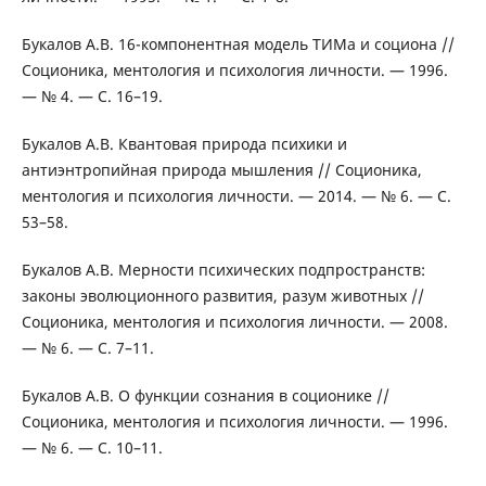
Букалов А.В. 16-компонентная модель ТИМа и социона //
Соционика, ментология и психология личности. — 1996.
— № 4. — С. 16–19.
Букалов А.В. Квантовая природа психики и
антиэнтропийная природа мышления // Соционика,
ментология и психология личности. — 2014. — № 6. — С.
53–58.
Букалов А.В. Мерности психических подпространств:
законы эволюционного развития, разум животных //
Соционика, ментология и психология личности. — 2008.
— № 6. — С. 7–11.
Букалов А.В. О функции сознания в соционике //
Соционика, ментология и психология личности. — 1996.
— № 6. — С. 10–11.