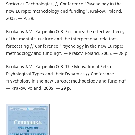
Socionics Technologies. // Conference “Psychology in the
new Europe: methodology and funding”. Krakow, Poland,
2005. — P. 28.
Boukalov A.V., Karpenko O.B. Socionics:the effective theory
of the mental structure and the interpersonal relations
forecasting // Conference “Psychology in the new Europe:
methodology and funding”. — Krakov, Poland, 2005. — 28 p.
Boukalov A.V., Karpenko O.B. The Motivational Sets of
Psyhological Types and their Dynamics // Conference
“Psychology in the new Europe: methodology and funding”.
— Krakov, Poland, 2005. — 29 p.