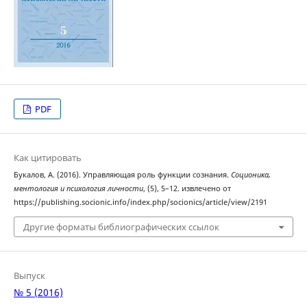
PDF
Как цитировать
Букалов, А. (2016). Управляющая роль функции сознания.
Соционика,
ментология и психология личности
, (5), 5–12. извлечено от
https://publishing.socionic.info/index.php/socionics/article/view/2191
Другие форматы библиографических ссылок
Выпуск
№ 5 (2016)