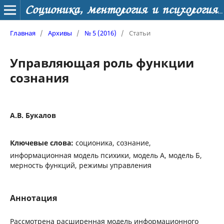
Соционика, ментология и психология личности
Главная
/
Архивы
/
№ 5 (2016)
/
Статьи
Управляющая роль функции
сознания
А.В. Букалов
Ключевые слова:
соционика, сознание,
информационная модель психики, модель А, модель Б,
мерность функций, режимы управления
Аннотация
Рассмотрена расширенная модель информационного