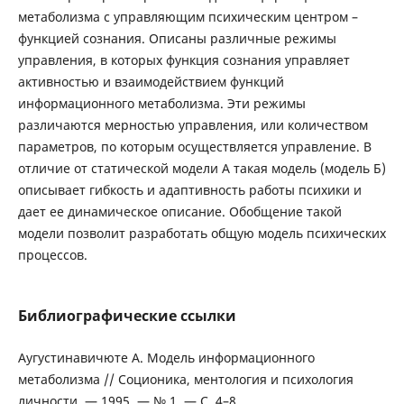
метаболизма с управляющим психическим центром –
функцией сознания. Описаны различные режимы
управления, в которых функция сознания управляет
активностью и взаимодействием функций
информационного метаболизма. Эти режимы
различаются мерностью управления, или количеством
параметров, по которым осуществляется управление. В
отличие от статической модели А такая модель (модель Б)
описывает гибкость и адаптивность работы психики и
дает ее динамическое описание. Обобщение такой
модели позволит разработать общую модель психических
процессов.
Библиографические ссылки
Аугустинавичюте А. Модель информационного
метаболизма // Соционика, ментология и психология
личности. — 1995. — № 1. — С. 4–8.