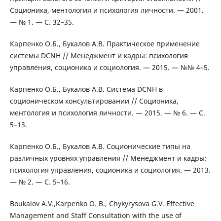
Соционика, ментология и психология личности. — 2001.
— № 1. — С. 32–35.
Карпенко О.Б., Букалов А.В. Практическое применение
системы DCNH // Менеджмент и кадры: психология
управления, соционика и социология. — 2015. — №№ 4–5.
Карпенко О.Б., Букалов А.В. Система DCNH в
соционическом консультировании // Соционика,
ментология и психология личности. — 2015. — № 6. — С.
5–13.
Карпенко О.Б., Букалов А.В. Соционические типы на
различных уровнях управления // Менеджмент и кадры:
психология управления, соционика и социология. — 2013.
— № 2. — С. 5–16.
Boukalov A.V.,Karpenko O. B., Chykyrysova G.V. Effective
Management and Staff Consultation with the use of