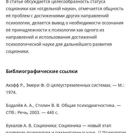
В статье обсуждается целесообразность статуса
соционики как «отдельной науки», отмечается общность
её проблем с достижениями других направлений
психологии, делается вывод о необходимости осознания
её принадлежности к психологии как одного из
направлений и использования достижений
психологической науки для дальнейшего развития
соционики.
Библиографические ссылки
Акофф Р., Эмери Ф. О целеустремленных системах. — М.:
1974.
Бодалёв А. А., Столин В. В. Общая психодиагностика. —
СПб.: Речь, 2003. — 440 с.
Букалов А. В. Соционика: Соционика — новый этап
развития психологии и гуманитарных наук. // Психология