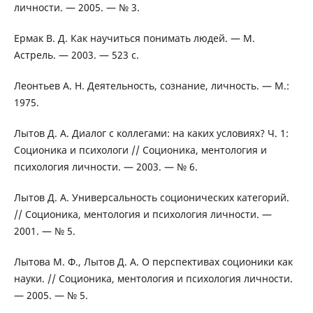
личности. — 2005. — № 3.
Ермак В. Д. Как научиться понимать людей. — М.
Астрель. — 2003. — 523 с.
Леонтьев А. Н. Деятельность, сознание, личность. — М.:
1975.
Лытов Д. А. Диалог с коллегами: на каких условиях? Ч. 1:
Соционика и психологи // Соционика, ментология и
психология личности. — 2003. — № 6.
Лытов Д. А. Универсальность соционических категорий.
// Соционика, ментология и психология личности. —
2001. — № 5.
Лытова М. Ф., Лытов Д. А. О перспективах соционики как
науки. // Соционика, ментология и психология личности.
— 2005. — № 5.