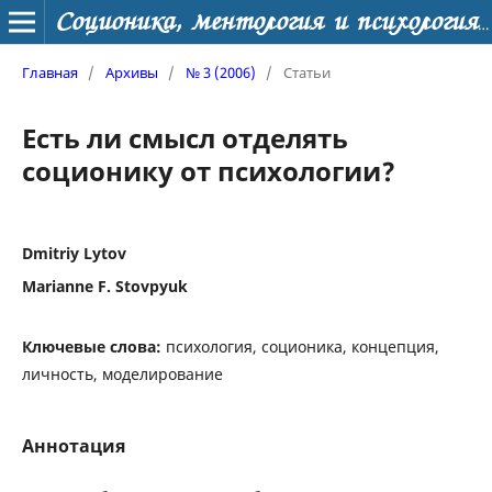
Соционика, ментология и психология личности
Главная
/
Архивы
/
№ 3 (2006)
/
Статьи
Есть ли смысл отделять
соционику от психологии?
Dmitriy Lytov
Marianne F. Stovpyuk
Ключевые слова:
психология, соционика, концепция,
личность, моделирование
Аннотация