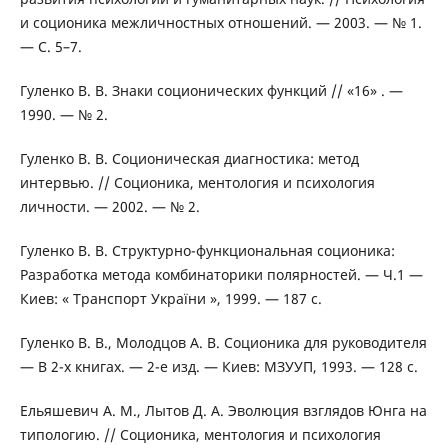
и соционика межличностных отношений. — 2003. — № 1.
— С. 5–7.
Гуленко В. В. Знаки соционических функций // «16» . —
1990. — № 2.
Гуленко В. В. Соционическая диагностика: метод
интервью. // Соционика, ментология и психология
личности. — 2002. — № 2.
Гуленко В. В. Структурно-функциональная соционика:
Разработка метода комбинаторики полярностей. — Ч.1 —
Киев: « Транспорт України », 1999. — 187 с.
Гуленко В. В., Молодцов А. В. Соционика для руководителя
— В 2-х книгах. — 2-е изд. — Киев: МЗУУП, 1993. — 128 с.
Ельяшевич А. М., Лытов Д. А. Эволюция взглядов Юнга на
типологию. // Соционика, ментология и психология