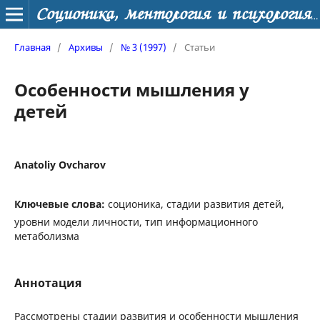
Соционика, ментология и психология личности
Главная
/
Архивы
/
№ 3 (1997)
/
Статьи
Особенности мышления у
детей
Anatoliy Ovcharov
Ключевые слова:
соционика, стадии развития детей,
уровни модели личности, тип информационного
метаболизма
Аннотация
Рассмотрены стадии развития и особенности мышления