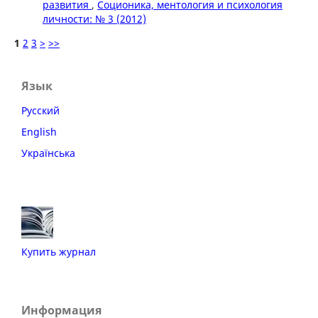
развития
,
Соционика, ментология и психология
личности: № 3 (2012)
1
2
3
>
>>
Язык
Русский
English
Українська
Купить журнал
Информация