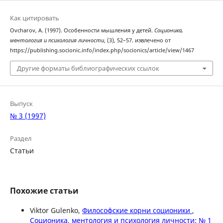
Как цитировать
Ovcharov, A. (1997). Особенности мышления у детей.
Соционика,
ментология и психология личности
, (3), 52–57. извлечено от
https://publishing.socionic.info/index.php/socionics/article/view/1467
Другие форматы библиографических ссылок
Выпуск
№ 3 (1997)
Раздел
Статьи
Похожие статьи
Viktor Gulenko,
Философские корни соционики
,
Соционика, ментология и психология личности: № 1