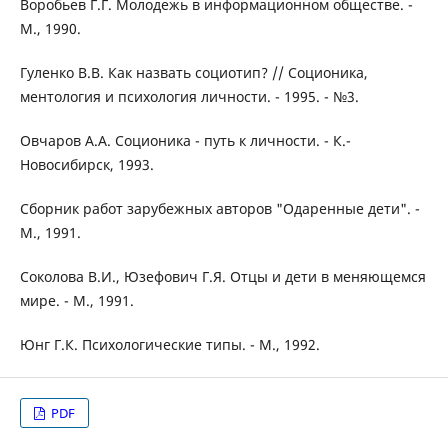
Воробьев Г.Г. Молодежь в информационном обществе. -
М., 1990.
Гуленко В.В. Как назвать социотип? // Соционика,
ментология и психология личности. - 1995. - №3.
Овчаров А.А. Соционика - путь к личности. - К.-
Новосибирск, 1993.
Сборник работ зарубежных авторов "Одаренные дети". -
М., 1991.
Соколова В.И., Юзефович Г.Я. Отцы и дети в меняющемся
мире. - М., 1991.
Юнг Г.К. Психологические типы. - М., 1992.
PDF