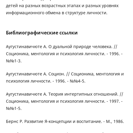
детей на разных возрастных этапах и разных уровнях
информационного обмена в структуре личности.
Библиографические ссылки
Аугустинавичюте А. О дуальной природе человека. //
Соционика, ментология и психология личности. - 1996. -
№№1-3.
Аугустинавичюте А. Социон. // Соционика, ментология и
психология личности. - 1996. - №№4-5.
Аугустинавичюте А. Теория интертипных отношений. //
Соционика, ментология и психология личности. - 1997. -
№№1-5.
Бернс Р. Развитие Я-концепции и воспитание. - М., 1986.