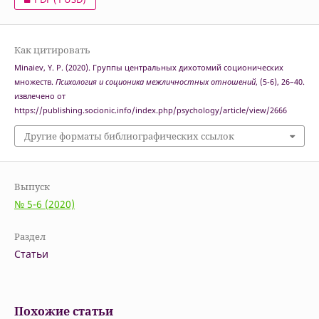
Как цитировать
Minaiev, Y. P. (2020). Группы центральных дихотомий соционических
множеств.
Психология и соционика межличностных отношений
, (5-6), 26–40.
извлечено от
https://publishing.socionic.info/index.php/psychology/article/view/2666
Другие форматы библиографических ссылок
Выпуск
№ 5-6 (2020)
Раздел
Статьи
Похожие статьи