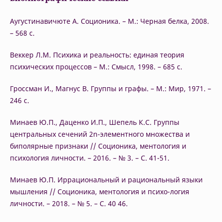
Аугустинавичюте А. Соционика. – М.: Черная белка, 2008.
– 568 с.
Веккер Л.М. Психика и реальность: единая теория
психических процессов – М.: Смысл, 1998. – 685 с.
Гроссман И., Магнус В. Группы и графы. – М.: Мир, 1971. –
246 с.
Минаев Ю.П., Даценко И.П., Шепель К.С. Группы
центральных сечений 2n-элементного множества и
биполярные признаки // Соционика, ментология и
психология личности. – 2016. – № 3. – С. 41-51.
Минаев Ю.П. Иррациональный и рациональный языки
мышления // Соционика, ментология и психо-логия
личности. – 2018. – № 5. – С. 40 46.