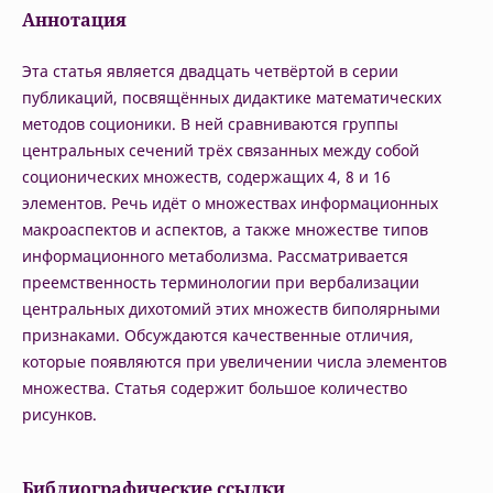
Аннотация
Эта статья является двадцать четвёртой в серии
публикаций, посвящённых дидактике математических
методов соционики. В ней сравниваются группы
центральных сечений трёх связанных между собой
соционических множеств, содержащих 4, 8 и 16
элементов. Речь идёт о множествах информационных
макроаспектов и аспектов, а также множестве типов
информационного метаболизма. Рассматривается
преемственность терминологии при вербализации
центральных дихотомий этих множеств биполярными
признаками. Обсуждаются качественные отличия,
которые появляются при увеличении числа элементов
множества. Статья содержит большое количество
рисунков.
Библиографические ссылки