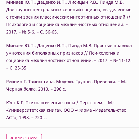
Минаев Ю.П., Даценко И.П., Лисицын Р.В., Пинда М.В.
Две группы центральных сечений социона, вы-деленные
с точки зрения классических интертипных отношений //
Психология и соционика межлич-ностных отношений. –
2017. – № 5-6. – С. 56-65.
Минаев Ю.П., Даценко И.П., Пинда М.В. Простые правила
умножения биполярных признаков // Пси-хология и
соционика межличностных отношений. – 2017. – № 11-12.
– С. 25-35.
Рейнин Г. Тайны типа. Модели. Группы. Признаки. – М.:
Черная белка, 2010. – 296 с.
Юнг К.Г. Психологические типы / Пер. с нем. – М.:
«Университетская книга», ООО «Фирма «Издатель-ство
АСТ», 1998. – 720 с.
PDF
(1 USD)