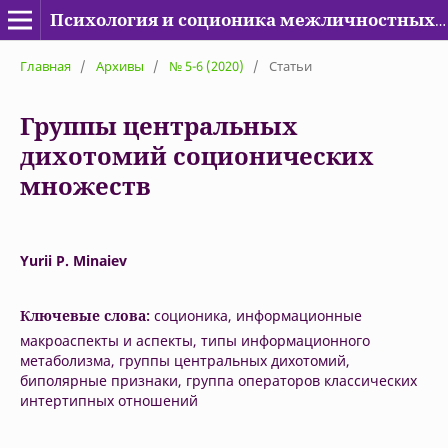
Психология и соционика межличностных отношений
Главная
/
Архивы
/
№ 5-6 (2020)
/
Статьи
Группы центральных
дихотомий соционических
множеств
Yurii P. Minaiev
Ключевые слова:
соционика, информационные
макроаспекты и аспекты, типы информационного
метаболизма, группы центральных дихотомий,
биполярные признаки, группа операторов классических
интертипных отношений