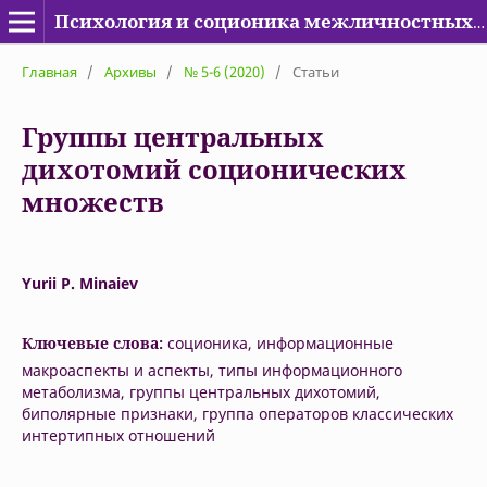
Психология и соционика межличностных отношений
Главная
/
Архивы
/
№ 5-6 (2020)
/
Статьи
Группы центральных
дихотомий соционических
множеств
Yurii P. Minaiev
Ключевые слова:
соционика, информационные
макроаспекты и аспекты, типы информационного
метаболизма, группы центральных дихотомий,
биполярные признаки, группа операторов классических
интертипных отношений