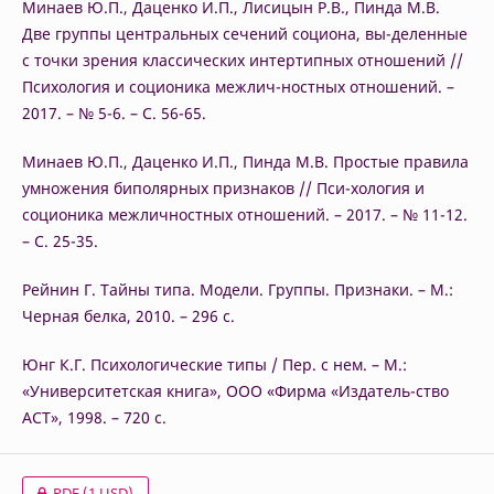
Минаев Ю.П., Даценко И.П., Лисицын Р.В., Пинда М.В.
Две группы центральных сечений социона, вы-деленные
с точки зрения классических интертипных отношений //
Психология и соционика межлич-ностных отношений. –
2017. – № 5-6. – С. 56-65.
Минаев Ю.П., Даценко И.П., Пинда М.В. Простые правила
умножения биполярных признаков // Пси-хология и
соционика межличностных отношений. – 2017. – № 11-12.
– С. 25-35.
Рейнин Г. Тайны типа. Модели. Группы. Признаки. – М.:
Черная белка, 2010. – 296 с.
Юнг К.Г. Психологические типы / Пер. с нем. – М.:
«Университетская книга», ООО «Фирма «Издатель-ство
АСТ», 1998. – 720 с.
PDF
(1 USD)