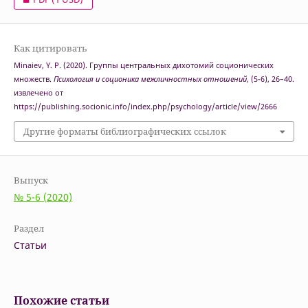
Как цитировать
Minaiev, Y. P. (2020). Группы центральных дихотомий соционических
множеств.
Психология и соционика межличностных отношений
, (5-6), 26–40.
извлечено от
https://publishing.socionic.info/index.php/psychology/article/view/2666
Другие форматы библиографических ссылок
Выпуск
№ 5-6 (2020)
Раздел
Статьи
Похожие статьи