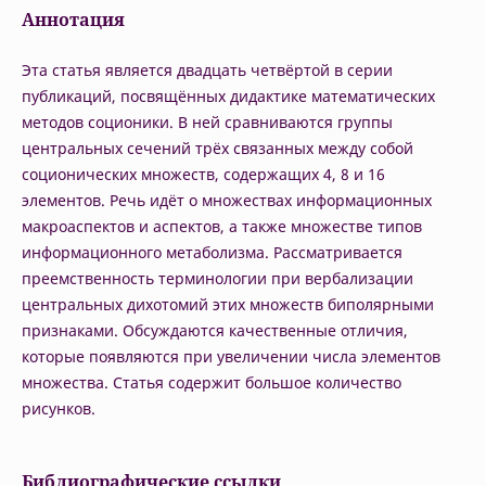
Аннотация
Эта статья является двадцать четвёртой в серии
публикаций, посвящённых дидактике математических
методов соционики. В ней сравниваются группы
центральных сечений трёх связанных между собой
соционических множеств, содержащих 4, 8 и 16
элементов. Речь идёт о множествах информационных
макроаспектов и аспектов, а также множестве типов
информационного метаболизма. Рассматривается
преемственность терминологии при вербализации
центральных дихотомий этих множеств биполярными
признаками. Обсуждаются качественные отличия,
которые появляются при увеличении числа элементов
множества. Статья содержит большое количество
рисунков.
Библиографические ссылки