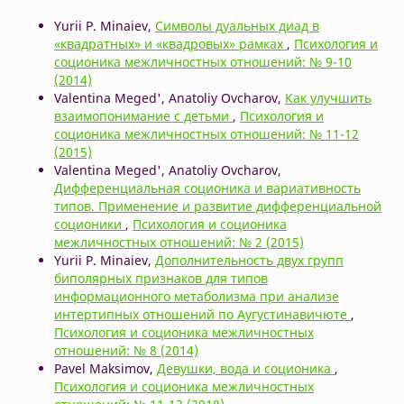
Yurii P. Minaiev,
Символы дуальных диад в
«квадратных» и «квадровых» рамках
,
Психология и
соционика межличностных отношений: № 9-10
(2014)
Valentina Meged', Anatoliy Ovcharov,
Как улучшить
взаимопонимание с детьми
,
Психология и
соционика межличностных отношений: № 11-12
(2015)
Valentina Meged', Anatoliy Ovcharov,
Дифференциальная соционика и вариативность
типов. Применение и развитие дифференциальной
соционики
,
Психология и соционика
межличностных отношений: № 2 (2015)
Yurii P. Minaiev,
Дополнительность двух групп
биполярных признаков для типов
информационного метаболизма при анализе
интертипных отношений по Аугустинавичюте
,
Психология и соционика межличностных
отношений: № 8 (2014)
Pavel Maksimov,
Девушки, вода и соционика
,
Психология и соционика межличностных