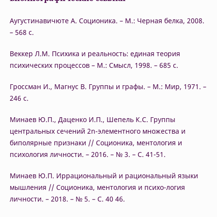
Аугустинавичюте А. Соционика. – М.: Черная белка, 2008.
– 568 с.
Веккер Л.М. Психика и реальность: единая теория
психических процессов – М.: Смысл, 1998. – 685 с.
Гроссман И., Магнус В. Группы и графы. – М.: Мир, 1971. –
246 с.
Минаев Ю.П., Даценко И.П., Шепель К.С. Группы
центральных сечений 2n-элементного множества и
биполярные признаки // Соционика, ментология и
психология личности. – 2016. – № 3. – С. 41-51.
Минаев Ю.П. Иррациональный и рациональный языки
мышления // Соционика, ментология и психо-логия
личности. – 2018. – № 5. – С. 40 46.