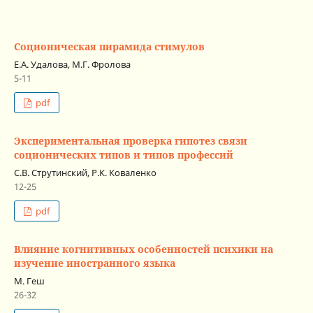
Соционическая пирамида стимулов
Е.А. Удалова, М.Г. Фролова
5-11
pdf
Экспериментальная проверка гипотез связи
соционических типов и типов профессий
С.В. Струтинский, Р.К. Коваленко
12-25
pdf
Влияние когнитивных особенностей психики на
изучение иностранного языка
М. Геш
26-32