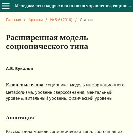
Менеджмент и кадры: психология управления, соционика и социология
Главная
/
Архивы
/
№ 5-6 (2016)
/
Статьи
Расширенная модель
соционического типа
А.В. Букалов
Ключевые слова:
соционика, модель информационного
метаболизма, уровень сверхсознания, ментальный
уровень, витальный уровень, физический уровень
Аннотация
Рассмотрена модель соционическая типа, состоящая из