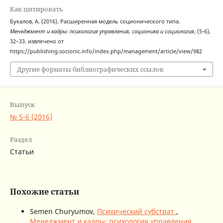
Как цитировать
Букалов, А. (2016). Расширенная модель соционического типа.
Менеджмент и кадры: психология управления, соционика и социология
, (5-6),
32–33. извлечено от
https://publishing.socionic.info/index.php/management/article/view/982
Другие форматы библиографических ссылок
Выпуск
№ 5-6 (2016)
Раздел
Статьи
Похожие статьи
Semen Churyumov,
Психический субстрат
,
Менеджмент и кадры: психология управления,