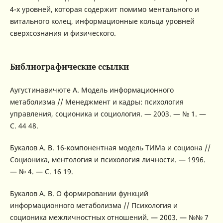
4-х уровней, которая содержит помимо ментального и
витального колец, информационные кольца уровней
сверхсознания и физического.
Библиографические ссылки
Аугустинавичюте А. Модель информационного
метаболизма // Менеджмент и кадры: психология
управления, соционика и социология. — 2003. — № 1. —
С. 44 48.
Букалов А. В. 16-компонентная модель ТИМа и социона //
Соционика, ментология и психология личности. — 1996.
— № 4. — С. 16 19.
Букалов А. В. О формировании функций
информационного метаболизма // Психология и
соционика межличностных отношений. — 2003. — №№ 7