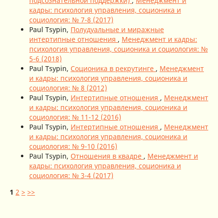
подсознательной поддержки)
,
Менеджмент и
кадры: психология управления, соционика и
социология: № 7-8 (2017)
Paul Tsypin,
Полудуальные и миражные
интертипные отношения
,
Менеджмент и кадры:
психология управления, соционика и социология: №
5-6 (2018)
Paul Tsypin,
Соционика в рекрутинге
,
Менеджмент
и кадры: психология управления, соционика и
социология: № 8 (2012)
Paul Tsypin,
Интертипные отношения
,
Менеджмент
и кадры: психология управления, соционика и
социология: № 11-12 (2016)
Paul Tsypin,
Интертипные отношения
,
Менеджмент
и кадры: психология управления, соционика и
социология: № 9-10 (2016)
Paul Tsypin,
Отношения в квадре
,
Менеджмент и
кадры: психология управления, соционика и
социология: № 3-4 (2017)
1
2
>
>>