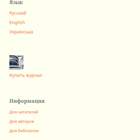
Язык
Русский
English
Українська
Купить журнал
Информация
Для читателей
Для авторов
Для библиотек