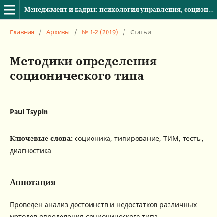
Менеджмент и кадры: психология управления, соционика и социология
Главная
/
Архивы
/
№ 1-2 (2019)
/
Статьи
Методики определения
соционического типа
Paul Tsypin
Ключевые слова:
соционика, типирование, ТИМ, тесты,
диагностика
Аннотация
Проведен анализ достоинств и недостатков различных
методов определения соционического типа.