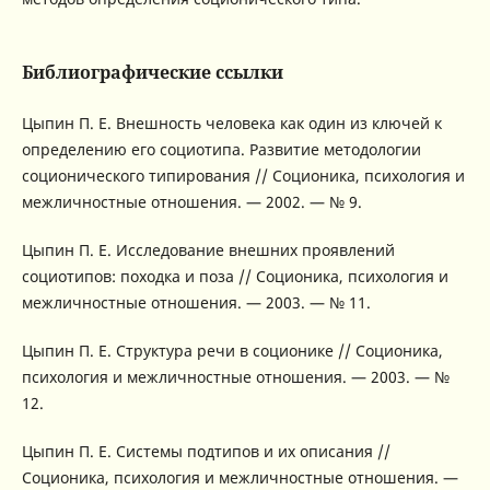
Библиографические ссылки
Цыпин П. Е. Внешность человека как один из ключей к
определению его социотипа. Развитие методологии
соционического типирования // Соционика, психология и
межличностные отношения. — 2002. — № 9.
Цыпин П. Е. Исследование внешних проявлений
социотипов: походка и поза // Соционика, психология и
межличностные отношения. — 2003. — № 11.
Цыпин П. Е. Структура речи в соционике // Соционика,
психология и межличностные отношения. — 2003. — №
12.
Цыпин П. Е. Системы подтипов и их описания //
Соционика, психология и межличностные отношения. —