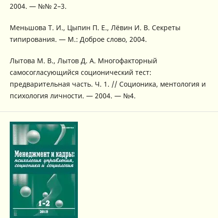
2004. — №№ 2–3.
Меньшова Т. И., Цыпин П. Е., Лёвин И. В. Секреты
типирования. — М.: Доброе слово, 2004.
Лытова М. В., Лытов Д. А. Многофакторный
самосогласующийся соционический тест:
предварительная часть. Ч. 1. // Соционика, ментология и
психология личности. — 2004. — №4.