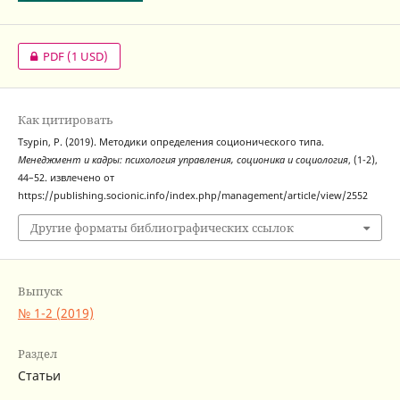
PDF
(1 USD)
Как цитировать
Tsypin, P. (2019). Методики определения соционического типа.
Менеджмент и кадры: психология управления, соционика и социология
, (1-2),
44–52. извлечено от
https://publishing.socionic.info/index.php/management/article/view/2552
Другие форматы библиографических ссылок
Выпуск
№ 1-2 (2019)
Раздел
Статьи