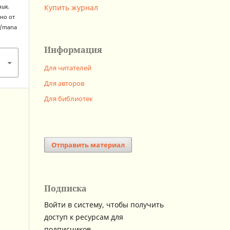
Купить журнал
ния,
ено от
hp/mana
Информация
Для читателей
Для авторов
Для библиотек
Отправить материал
Подписка
Войти в систему, чтобы получить
доступ к ресурсам для
подписчиков.