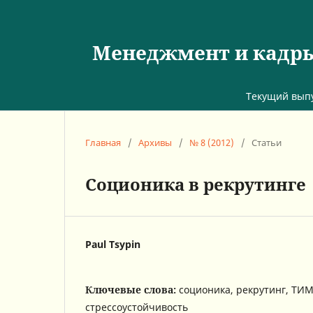
Менеджмент и кадры:
Текущий вып
Главная
/
Архивы
/
№ 8 (2012)
/
Статьи
Соционика в рекрутинге
Paul Tsypin
Ключевые слова:
соционика, рекрутинг, ТИМ
стрессоустойчивость