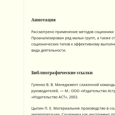
Аннотация
Рассмотрено применение методов соционики 
Проанализирован ряд малых групп, а также с
соционических типов к эффективному выпол
вида деятельности.
Библиографические ссылки
Гуленко В. В. Менеджмент слаженной команды
руководителей. — М.: ООО «Издательство Аст
«Издательство АСТ», 2003.
Цыпин П. Е. Материальное производство в с
интерпретации. Соционика как инструмент п