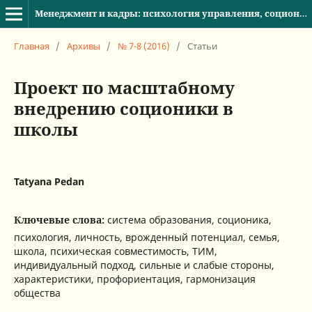
Менеджмент и кадры: психология управления, соционика и социология
Главная
/
Архивы
/
№ 7-8 (2016)
/
Статьи
Проект по масштабному
внедрению соционики в
школы
Tatyana Pedan
Ключевые слова:
система образования, соционика,
психология, личность, врожденный потенциал, семья,
школа, психическая совместимость, ТИМ,
индивидуальный подход, сильные и слабые стороны,
характеристики, профориентация, гармонизация
общества