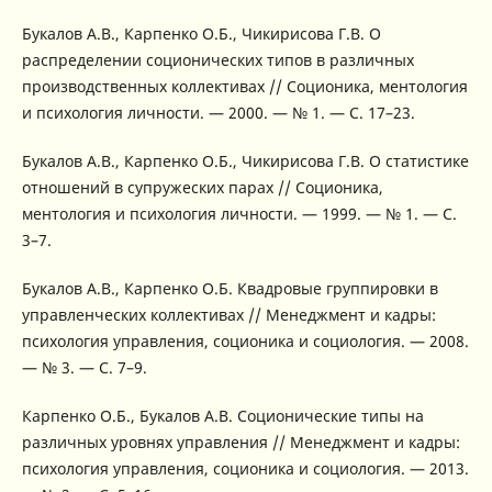
Букалов А.В., Карпенко О.Б., Чикирисова Г.В. О
распределении соционических типов в различных
производственных коллективах // Соционика, ментология
и психология личности. — 2000. — № 1. — С. 17–23.
Букалов А.В., Карпенко О.Б., Чикирисова Г.В. О статистике
отношений в супружеских парах // Соционика,
ментология и психология личности. — 1999. — № 1. — С.
3–7.
Букалов А.В., Карпенко О.Б. Квадровые группировки в
управленческих коллективах // Менеджмент и кадры:
психология управления, соционика и социология. — 2008.
— № 3. — С. 7–9.
Карпенко О.Б., Букалов А.В. Соционические типы на
различных уровнях управления // Менеджмент и кадры:
психология управления, соционика и социология. — 2013.