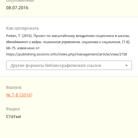
Опубликован
08.07.2016
Как цитировать
Pedan, T. (2016). Проект по масштабному внедрению соционики в школы.
Менеджмент и кадры: психология управления, соционика и социология
, (7-8),
68–75. извлечено от
https://publishing.socionic.info/index.php/management/article/view/2158
Другие форматы библиографических ссылок
Выпуск
№ 7-8 (2016)
Раздел
Статьи