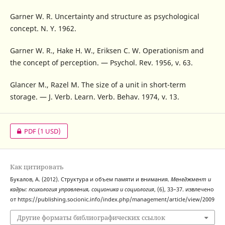
Garner W. R. Uncertainty and structure as psychological
concept. N. Y. 1962.
Garner W. R., Hake H. W., Eriksen C. W. Operationism and
the concept of perception. — Psychol. Rev. 1956, v. 63.
Glancer M., Razel M. The size of a unit in short-term
storage. — J. Verb. Learn. Verb. Behav. 1974, v. 13.
PDF
(1 USD)
Как цитировать
Букалов, А. (2012). Структура и объем памяти и внимания.
Менеджмент и
кадры: психология управления, соционика и социология
, (6), 33–37. извлечено
от https://publishing.socionic.info/index.php/management/article/view/2009
Другие форматы библиографических ссылок