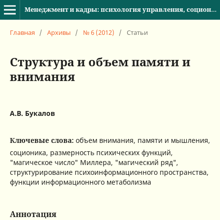
Менеджмент и кадры: психология управления, соционика и социология
Главная
/
Архивы
/
№ 6 (2012)
/
Статьи
Структура и объем памяти и
внимания
А.В. Букалов
Ключевые слова:
объем внимания, памяти и мышления,
соционика, размерность психических функций,
"магическое число" Миллера, "магический ряд",
структурирование психоинформационного пространства,
функции информационного метаболизма
Аннотация