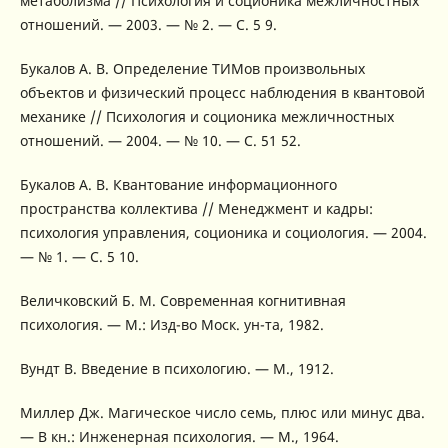
метаболизма // Психология и соционика межличностных
отношений. — 2003. — № 2. — С. 5 9.
Букалов А. В. Определение ТИМов произвольных
объектов и физический процесс наблюдения в квантовой
механике // Психология и соционика межличностных
отношений. — 2004. — № 10. — С. 51 52.
Букалов А. В. Квантование информационного
пространства коллектива // Менеджмент и кадры:
психология управления, соционика и социология. — 2004.
— № 1. — С. 5 10.
Величковский Б. М. Современная когнитивная
психология. — М.: Изд-во Моск. ун-та, 1982.
Вундт В. Введение в психологию. — М., 1912.
Миллер Дж. Магическое число семь, плюс или минус два.
— В кн.: Инженерная психология. — М., 1964.