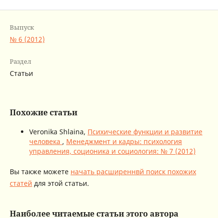
Выпуск
№ 6 (2012)
Раздел
Статьи
Похожие статьи
Veronika Shlaina,
Психические функции и развитие
человека
,
Менеджмент и кадры: психология
управления, соционика и социология: № 7 (2012)
Вы также можете
начать расширеннвй поиск похожих
статей
для этой статьи.
Наиболее читаемые статьи этого автора