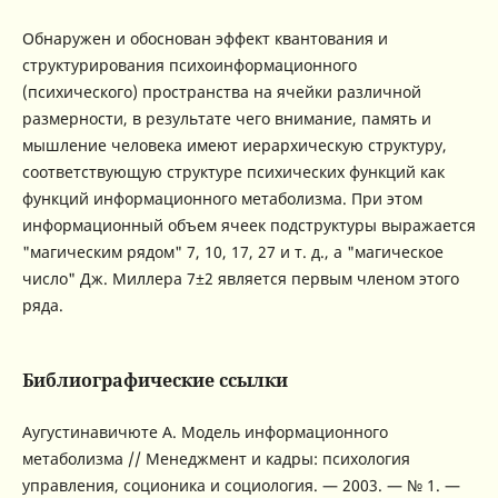
Обнаружен и обоснован эффект квантования и
структурирования психоинформационного
(психического) пространства на ячейки различной
размерности, в результате чего внимание, память и
мышление человека имеют иерархическую структуру,
соответствующую структуре психических функций как
функций информационного метаболизма. При этом
информационный объем ячеек подструктуры выражается
"магическим рядом" 7, 10, 17, 27 и т. д., а "магическое
число" Дж. Миллера 7±2 является первым членом этого
ряда.
Библиографические ссылки
Аугустинавичюте А. Модель информационного
метаболизма // Менеджмент и кадры: психология
управления, соционика и социология. — 2003. — № 1. —