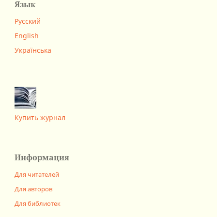
Язык
Русский
English
Українська
Купить журнал
Информация
Для читателей
Для авторов
Для библиотек