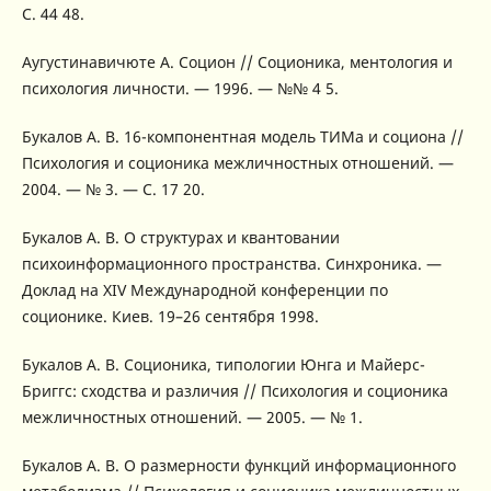
С. 44 48.
Аугустинавичюте А. Социон // Соционика, ментология и
психология личности. — 1996. — №№ 4 5.
Букалов А. В. 16-компонентная модель ТИМа и социона //
Психология и соционика межличностных отношений. —
2004. — № 3. — С. 17 20.
Букалов А. В. О структурах и квантовании
психоинформационного пространства. Синхроника. —
Доклад на XIV Международной конференции по
соционике. Киев. 19–26 сентября 1998.
Букалов А. В. Соционика, типологии Юнга и Майерс-
Бриггс: сходства и различия // Психология и соционика
межличностных отношений. — 2005. — № 1.
Букалов А. В. О размерности функций информационного