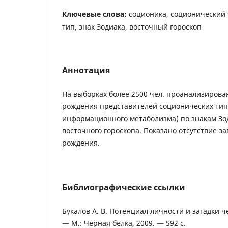
Ключевые слова:
соционика, соционический 
тип, знак Зодиака, восточный гороскоп
Аннотация
На выборках более 2500 чел. проанализирован
рождения представителей соционических тип
информационного метаболизма) по знакам Зод
восточного гороскопа. Показано отсутствие з
рождения.
Библиографические ссылки
Букалов А. В. Потенциал личности и загадки 
— М.: Черная белка, 2009. — 592 с.