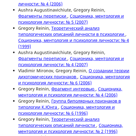
личности: № 4 (2006)
Aushra Augustinavichiute, Gregory Reinin,
Фрагменты переписки
,
Соционика, ментология и
психология личности: № 5 (2007)
Gregory Reinin,
Теоретический анализ
типологических описаний личности в психологии
,
Соционика, ментология и психология личности: № 4
(1999)
Aushra Augustinavichiute, Gregory Reinin,
Фрагменты переписки
,
Соционика, ментология и
психология личности: № 4 (2007)
Vladimir Mironov, Gregory Reinin,
О создании теории
дихотомических признаков
,
Соционика, ментология
и психология личности: № 6 (2006)
Gregory Reinin,
Фрагмент интервью
,
Соционика,
ментология и психология личности: № 4 (2006)
Gregory Reinin,
Группа биполярных признаков в
типологии К.Юнга
,
Соционика, ментология и
психология личности: № 6 (1996)
Gregory Reinin,
Теоретический анализ
типологических описаний личности
,
Соционика,
ментология и психология личности: № 2 (1996)