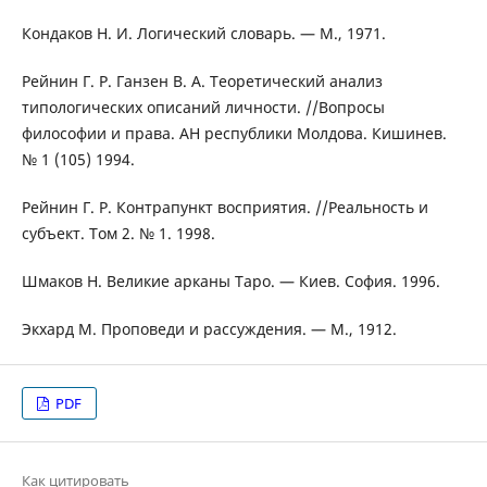
Кондаков Н. И. Логический словарь. — М., 1971.
Рейнин Г. Р. Ганзен В. А. Теоретический анализ
типологических описаний личности. //Вопросы
философии и права. АН республики Молдова. Кишинев.
№ 1 (105) 1994.
Рейнин Г. Р. Контрапункт восприятия. //Реальность и
субъект. Том 2. № 1. 1998.
Шмаков Н. Великие арканы Таро. — Киев. София. 1996.
Экхард М. Проповеди и рассуждения. — М., 1912.
PDF
Как цитировать