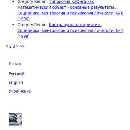
Gregory Reinin,
Типология К.Юнга как
математический объект - основные результаты
,
Соционика, ментология и психология личности: № 6
(1996)
Gregory Reinin,
Контрапункт восприятия
,
Соционика, ментология и психология личности: № 1
(1998)
1
2
3
>
>>
Язык
Русский
English
Українська