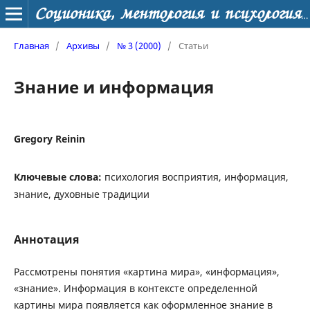
Соционика, ментология и психология личности
Главная
/
Архивы
/
№ 3 (2000)
/
Статьи
Знание и информация
Gregory Reinin
Ключевые слова:
психология восприятия, информация,
знание, духовные традиции
Аннотация
Рассмотрены понятия «картина мира», «информация»,
«знание». Информация в контексте определенной
картины мира появляется как оформленное знание в