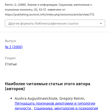
Reinin, G. (2000). Знание и информация.
Соционика, ментология и
психология личности
, (3), 53–57. извлечено от
https://publishing.socionic.info/index.php/socionics/article/view/772
Другие форматы библиографических ссылок
Выпуск
№ 3 (2000)
Раздел
Статьи
Наиболее читаемые статьи этого автора
(авторов)
Aushra Augustinavichiute, Gregory Reinin,
Пятнадцать признаков дихотомии в типологии
личности
,
Соционика, ментология и психология