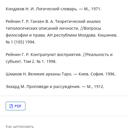
Кондаков Н. И. Логический словарь. — М., 1971.
Рейнин Г. Р. Ганзен В. А. Теоретический анализ
типологических описаний личности. //Вопросы
философии и права. АН республики Молдова. Кишинев.
№ 1 (105) 1994.
Рейнин Г. Р. Контрапункт восприятия. //Реальность и
субъект. Том 2. № 1. 1998.
Шмаков Н. Великие арканы Таро. — Киев. София. 1996.
Экхард М. Проповеди и рассуждения. — М., 1912.
PDF
Как цитировать