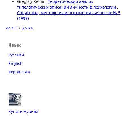
Gregory Reinin,
Теоретический анализ
типологических описаний личности в психологии
,
Соционика, ментология и психология личности: № 5
(1999)
<<
<
1
2
3
>
>>
Язык
Русский
English
Українська
Купить журнал