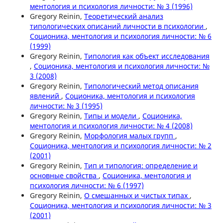
ментология и психология личности: № 3 (1996)
Gregory Reinin,
Теоретический анализ
типологических описаний личности в психологии
,
Соционика, ментология и психология личности: № 6
(1999)
Gregory Reinin,
Типология как объект исследования
,
Соционика, ментология и психология личности: №
3 (2008)
Gregory Reinin,
Типологичeский метод описания
явлений
,
Соционика, ментология и психология
личности: № 3 (1995)
Gregory Reinin,
Типы и модели
,
Соционика,
ментология и психология личности: № 4 (2008)
Gregory Reinin,
Морфология малых групп
,
Соционика, ментология и психология личности: № 2
(2001)
Gregory Reinin,
Тип и типология: определение и
основные свойства
,
Соционика, ментология и
психология личности: № 6 (1997)
Gregory Reinin,
О смешанных и чистых типах
,
Соционика, ментология и психология личности: № 3
(2001)