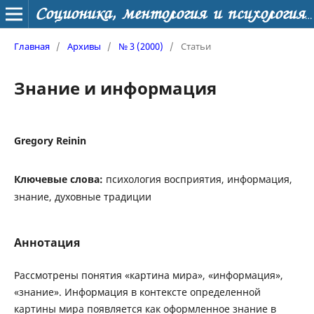
Соционика, ментология и психология личности
Главная
/
Архивы
/
№ 3 (2000)
/
Статьи
Знание и информация
Gregory Reinin
Ключевые слова:
психология восприятия, информация,
знание, духовные традиции
Аннотация
Рассмотрены понятия «картина мира», «информация»,
«знание». Информация в контексте определенной
картины мира появляется как оформленное знание в