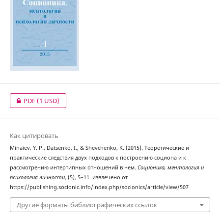
PDF
(1 USD)
Как цитировать
Minaiev, Y. P., Datsenko, I., & Shevchenko, K. (2015). Теоретические и
практические следствия двух подходов к построению социона и к
рассмотрению интертипных отношений в нем.
Соционика, ментология и
психология личности
, (5), 5–11. извлечено от
https://publishing.socionic.info/index.php/socionics/article/view/507
Другие форматы библиографических ссылок