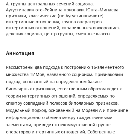
А, группы центральных сечений социона,
Аугустинавичюте–Рейнина признаки, Юнга–Минаева
признаки, классические (по Аугустинавичюте)
интертипные отношения, группа операторов
интертипных отношений, «правильные» и «хорошие»
деления социона, центр группы, смежные классы
Аннотация
Рассмотрены два подхода к построению 16-элементного
множества ТИМов, названного соционом. Признаковый
подход, основанный на определенном базисе
биполярных признаков, естественным образом ведет к
теории интертипных отношений, определяемых по
спектру совпадений полюсов биполярных признаков.
Модельный подход, основанный на Модели А и принципе
информационного обмена между тождественными
элементами, приводит к некоммутативной группе
операторов интертипных отношений. Собственные