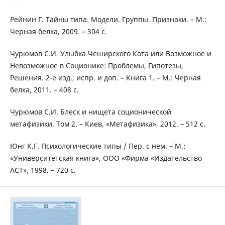
Рейнин Г. Тайны типа. Модели. Группы. Признаки. – М.:
Черная белка, 2009. – 304 с.
Чурюмов С.И. Улыбка Чеширского Кота или Возможное и
Невозможное в Соционике: Проблемы, Гипотезы,
Решения. 2-е изд., испр. и доп. – Книга 1. – М.: Черная
белка, 2011. – 408 с.
Чурюмов С.И. Блеск и нищета соционической
метафизики. Том 2. – Киев, «Метафизика», 2012. – 512 с.
Юнг К.Г. Психологические типы / Пер. с нем. – М.:
«Университетская книга», ООО «Фирма «Издательство
АСТ», 1998. – 720 с.