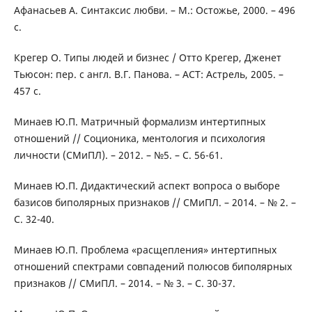
Афанасьев А. Синтаксис любви. – М.: Остожье, 2000. – 496
с.
Крегер О. Типы людей и бизнес / Отто Крегер, Дженет
Тьюсон: пер. с англ. В.Г. Панова. – АСТ: Астрель, 2005. –
457 с.
Минаев Ю.П. Матричный формализм интертипных
отношений // Соционика, ментология и психология
личности (СМиПЛ). – 2012. – №5. – С. 56-61.
Минаев Ю.П. Дидактический аспект вопроса о выборе
базисов биполярных признаков // СМиПЛ. – 2014. – № 2. –
С. 32-40.
Минаев Ю.П. Проблема «расщепления» интертипных
отношений спектрами совпадений полюсов биполярных
признаков // СМиПЛ. – 2014. – № 3. – С. 30-37.