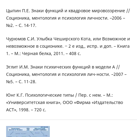
Цыпин П.Е. Знаки функций и квадровое мировоззрение //
Соционика, ментология и психология личности. –2006 –
№2. – С. 14-17.
Чурюмов С.И. Улыбка Чеширского Кота, или Возможное и
невозможное в соционике. ‒ 2 е изд., испр. и доп. – Книга
1. – М.: Черная белка, 2011. – 408 с.
Эглит И.М. Знаки психических функций в модели А //
Соционика, ментология и психология лич-ности. –2007 –
№5. – С. 11-28.
Юнг К.Г. Психологические типы / Пер. с нем. – М.:
«Университетская книга», ООО «Фирма «Издательство
АСТ», 1998. – 720 с.