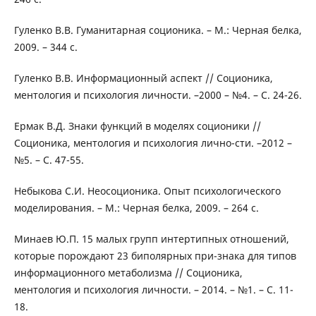
Гуленко В.В. Гуманитарная соционика. – М.: Черная белка,
2009. – 344 с.
Гуленко В.В. Информационный аспект // Соционика,
ментология и психология личности. –2000 – №4. – С. 24-26.
Ермак В.Д. Знаки функций в моделях соционики //
Соционика, ментология и психология лично-сти. –2012 –
№5. – С. 47-55.
Небыкова С.И. Неосоционика. Опыт психологического
моделирования. – М.: Черная белка, 2009. – 264 с.
Минаев Ю.П. 15 малых групп интертипных отношений,
которые порождают 23 биполярных при-знака для типов
информационного метаболизма // Соционика,
ментология и психология личности. – 2014. – №1. – С. 11-
18.