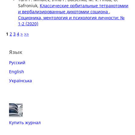
Safroniuk,
Классические орбитальные тетрахотомии
и вербализированные дихотомии социона
,
Соционика, ментология и психология личности: №
1-2 (2020)
1
2
3
4
>
>>
Язык
Русский
English
Українська
Купить журнал