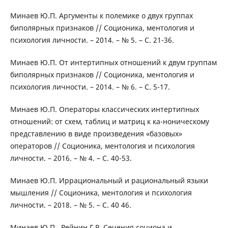
Минаев Ю.П. Аргументы к полемике о двух группах
биполярных признаков // Соционика, ментология и
психология личности. – 2014. – № 5. – С. 21-36.
Минаев Ю.П. От интертипных отношений к двум группам
биполярных признаков // Соционика, ментология и
психология личности. – 2014. – № 6. – С. 5-17.
Минаев Ю.П. Операторы классических интертипных
отношений: от схем, таблиц и матриц к ка-ноническому
представлению в виде произведения «базовых»
операторов // Соционика, ментология и психология
личности. – 2016. – № 4. – С. 40-53.
Минаев Ю.П. Иррациональный и рациональный языки
мышления // Соционика, ментология и психология
личности. – 2018. – № 5. – С. 40 46.
Минаев Ю.П., Рейнин Г.Р. Сечения социона и