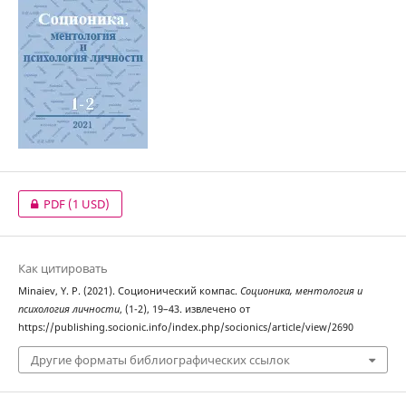
PDF
(1 USD)
Как цитировать
Minaiev, Y. P. (2021). Соционический компас.
Соционика, ментология и
психология личности
, (1-2), 19–43. извлечено от
https://publishing.socionic.info/index.php/socionics/article/view/2690
Другие форматы библиографических ссылок