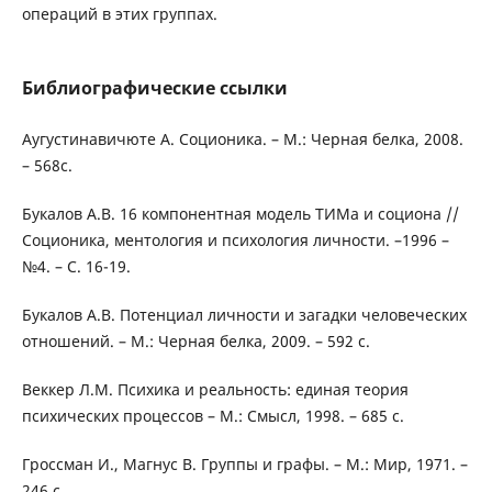
операций в этих группах.
Библиографические ссылки
Аугустинавичюте А. Соционика. – М.: Черная белка, 2008.
– 568с.
Букалов А.В. 16 компонентная модель ТИМа и социона //
Соционика, ментология и психология личности. –1996 –
№4. – С. 16-19.
Букалов А.В. Потенциал личности и загадки человеческих
отношений. – М.: Черная белка, 2009. – 592 с.
Веккер Л.М. Психика и реальность: единая теория
психических процессов – М.: Смысл, 1998. – 685 с.
Гроссман И., Магнус В. Группы и графы. – М.: Мир, 1971. –
246 с.