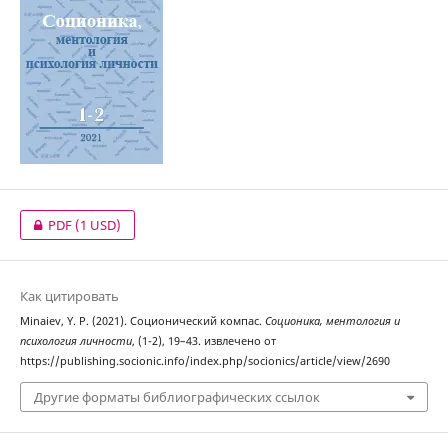
PDF
(1 USD)
Как цитировать
Minaiev, Y. P. (2021). Соционический компас.
Соционика, ментология и
психология личности
, (1-2), 19–43. извлечено от
https://publishing.socionic.info/index.php/socionics/article/view/2690
Другие форматы библиографических ссылок