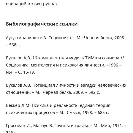
операций в этих группах.
Библиографические ссылки
Аугустинавичюте А. Соционика. – М.: Черная белка, 2008.
– 568с.
Букалов А.В. 16 компонентная модель ТИМа и социона //
Соционика, ментология и психология личности. –1996 –
№4. – С. 16-19.
Букалов А.В. Потенциал личности и загадки человеческих
отношений. – М.: Черная белка, 2009. – 592 с.
Веккер Л.М. Психика и реальность: единая теория
психических процессов – М.: Смысл, 1998. – 685 с.
Гроссман И., Магнус В. Группы и графы. – М.: Мир, 1971. –
246 с.