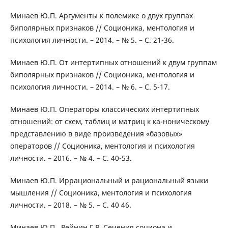
Минаев Ю.П. Аргументы к полемике о двух группах
биполярных признаков // Соционика, ментология и
психология личности. – 2014. – № 5. – С. 21-36.
Минаев Ю.П. От интертипных отношений к двум группам
биполярных признаков // Соционика, ментология и
психология личности. – 2014. – № 6. – С. 5-17.
Минаев Ю.П. Операторы классических интертипных
отношений: от схем, таблиц и матриц к ка-ноническому
представлению в виде произведения «базовых»
операторов // Соционика, ментология и психология
личности. – 2016. – № 4. – С. 40-53.
Минаев Ю.П. Иррациональный и рациональный языки
мышления // Соционика, ментология и психология
личности. – 2018. – № 5. – С. 40 46.
Минаев Ю.П., Рейнин Г.Р. Сечения социона и