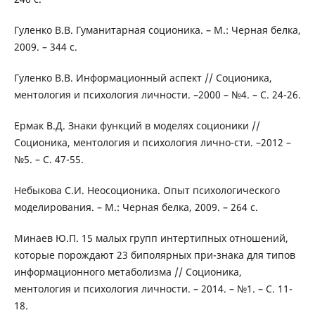
Гуленко В.В. Гуманитарная соционика. – М.: Черная белка,
2009. – 344 с.
Гуленко В.В. Информационный аспект // Соционика,
ментология и психология личности. –2000 – №4. – С. 24-26.
Ермак В.Д. Знаки функций в моделях соционики //
Соционика, ментология и психология лично-сти. –2012 –
№5. – С. 47-55.
Небыкова С.И. Неосоционика. Опыт психологического
моделирования. – М.: Черная белка, 2009. – 264 с.
Минаев Ю.П. 15 малых групп интертипных отношений,
которые порождают 23 биполярных при-знака для типов
информационного метаболизма // Соционика,
ментология и психология личности. – 2014. – №1. – С. 11-
18.