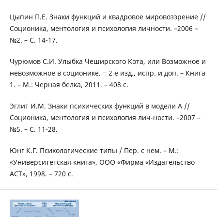
Цыпин П.Е. Знаки функций и квадровое мировоззрение //
Соционика, ментология и психология личности. –2006 –
№2. – С. 14-17.
Чурюмов С.И. Улыбка Чеширского Кота, или Возможное и
невозможное в соционике. ‒ 2 е изд., испр. и доп. – Книга
1. – М.: Черная белка, 2011. – 408 с.
Эглит И.М. Знаки психических функций в модели А //
Соционика, ментология и психология лич-ности. –2007 –
№5. – С. 11-28.
Юнг К.Г. Психологические типы / Пер. с нем. – М.:
«Университетская книга», ООО «Фирма «Издательство
АСТ», 1998. – 720 с.