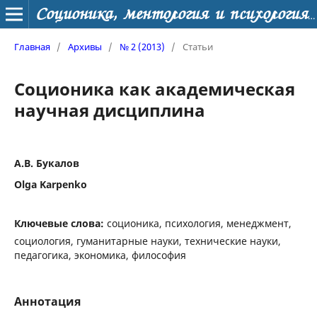
Соционика, ментология и психология личности
Главная
/
Архивы
/
№ 2 (2013)
/
Статьи
Соционика как академическая
научная дисциплина
А.В. Букалов
Olga Karpenko
Ключевые слова:
соционика, психология, менеджмент,
социология, гуманитарные науки, технические науки,
педагогика, экономика, философия
Аннотация