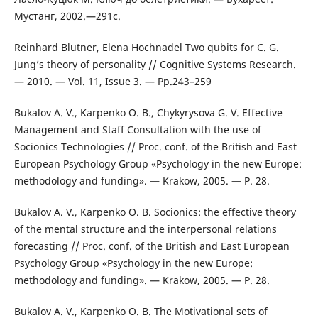
Мустанг, 2002.—291с.
Reinhard Blutner, Elena Hochnadel Two qubits for C. G.
Jung’s theory of personality // Cognitive Systems Research.
— 2010. — Vol. 11, Issue 3. — Pp.243–259
Bukalov A. V., Karpenko O. B., Chykyrysova G. V. Effective
Management and Staff Consultation with the use of
Socionics Technologies // Proc. conf. of the British and East
European Psychology Group «Psychology in the new Europe:
methodology and funding». — Krakow, 2005. — P. 28.
Bukalov A. V., Karpenko O. B. Socionics: the effective theory
of the mental structure and the interpersonal relations
forecasting // Proc. conf. of the British and East European
Psychology Group «Psychology in the new Europe:
methodology and funding». — Krakow, 2005. — P. 28.
Bukalov A. V., Karpenko O. B. The Motivational sets of