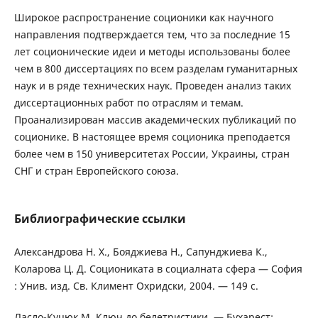
Широкое распространение соционики как научного
направления подтверждается тем, что за последние 15
лет соционические идеи и методы использованы более
чем в 800 диссертациях по всем разделам гуманитарных
наук и в ряде технических наук. Проведен анализ таких
диссертационных работ по отраслям и темам.
Проанализирован массив академических публикаций по
соционике. В настоящее время соционика преподается
более чем в 150 университетах России, Украины, стран
СНГ и стран Европейского союза.
Библиографические ссылки
Александрова Н. Х., Бояджиева Н., Сапунджиева К.,
Коларова Ц. Д. Социониката в социалната сфера — София
: Унив. изд. Св. Климент Охридски, 2004. — 149 с.
Ласло-Куцюк М. Ключ до белетристики. — Бухарест: