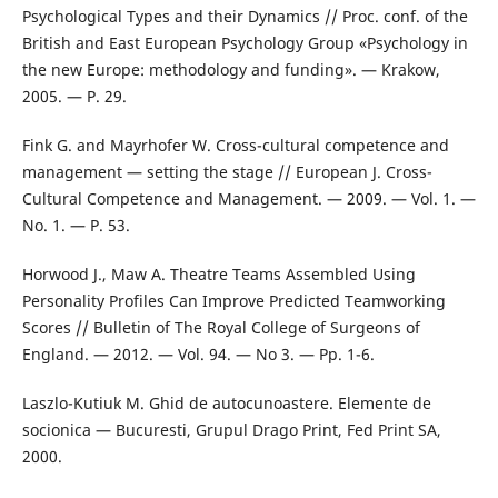
Psychological Types and their Dynamics // Proc. conf. of the
British and East European Psychology Group «Psychology in
the new Europe: methodology and funding». — Krakow,
2005. — P. 29.
Fink G. and Mayrhofer W. Cross-cultural competence and
management — setting the stage // European J. Cross-
Cultural Competence and Management. — 2009. — Vol. 1. —
No. 1. — P. 53.
Horwood J., Maw A. Theatre Teams Assembled Using
Personality Profiles Can Improve Predicted Teamworking
Scores // Bulletin of The Royal College of Surgeons of
England. — 2012. — Vol. 94. — No 3. — Pp. 1-6.
Laszlo-Kutiuk M. Ghid de autocunoastere. Elemente de
socionica — Bucuresti, Grupul Drago Print, Fed Print SA,
2000.