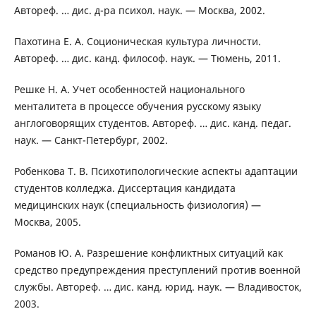
Автореф. … дис. д-ра психол. наук. — Москва, 2002.
Пахотина Е. А. Соционическая культура личности.
Автореф. … дис. канд. философ. наук. — Тюмень, 2011.
Решке Н. А. Учет особенностей национального
менталитета в процессе обучения русскому языку
англоговорящих студентов. Автореф. … дис. канд. педаг.
наук. — Санкт-Петербург, 2002.
Робенкова Т. В. Психотипологические аспекты адаптации
студентов колледжа. Диссертация кандидата
медицинских наук (специальность физиология) —
Москва, 2005.
Романов Ю. А. Разрешение конфликтных ситуаций как
средство предупреждения преступлений против военной
службы. Автореф. … дис. канд. юрид. наук. — Владивосток,
2003.