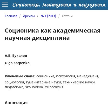
Соционика, ментология и психология личности
Главная
/
Архивы
/
№ 1 (2013)
/
Статьи
Соционика как академическая
научная дисциплина
А.В. Букалов
Olga Karpenko
Ключевые слова:
соционика, психология, менеджмент,
социология, гуманитарные науки, технические науки,
педагогика, экономика, философия
Аннотация