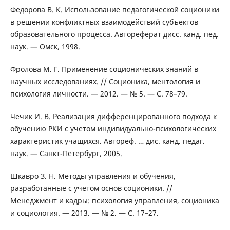
Федорова В. К. Использование педагогической соционики
в решении конфликтных взаимодействий субъектов
образовательного процесса. Автореферат дисс. канд. пед.
наук. — Омск, 1998.
Фролова М. Г. Применение соционических знаний в
научных исследованиях. // Соционика, ментология и
психология личности. — 2012. — № 5. — С. 78–79.
Чечик И. В. Реализация дифференцированного подхода к
обучению РКИ с учетом индивидуально-психологических
характеристик учащихся. Автореф. … дис. канд. педаг.
наук. — Санкт-Петербург, 2005.
Шкавро З. Н. Методы управления и обучения,
разработанные с учетом основ соционики. //
Менеджмент и кадры: психология управления, соционика
и социология. — 2013. — № 2. — С. 17–27.