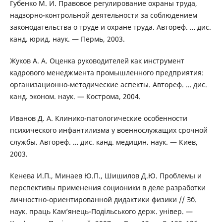
Губенко М. И. Правовое регулирование охраны труда,
надзорно-контрольной деятельности за соблюдением
законодательства о труде и охране труда. Автореф. … дис.
канд. юрид. наук. — Пермь, 2003.
Жуков А. А. Оценка руководителей как инструмент
кадрового менеджмента промышленного предприятия:
организационно-методические аспекты. Автореф. … дис.
канд. эконом. наук. — Кострома, 2004.
Иванов Д. А. Клинико-патологические особенности
психического инфантилизма у военнослужащих срочной
службы. Автореф. … дис. канд. медицин. наук. — Киев,
2003.
Кенева И.П., Минаев Ю.П., Шишилов Д.Ю. Проблемы и
перспективы применения соционики в деле разработки
личностно-ориентированной дидактики физики // Зб.
наук. праць Кам’янець-Подільського держ. універ. —