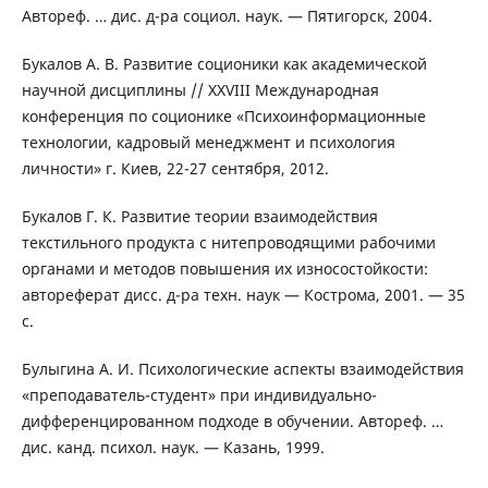
Автореф. … дис. д-ра социол. наук. — Пятигорск, 2004.
Букалов А. В. Развитие соционики как академической
научной дисциплины // XXVIII Международная
конференция по соционике «Психоинформационные
технологии, кадровый менеджмент и психология
личности» г. Киев, 22-27 сентября, 2012.
Букалов Г. К. Развитие теории взаимодействия
текстильного продукта с нитепроводящими рабочими
органами и методов повышения их износостойкости:
автореферат дисс. д-ра техн. наук — Кострома, 2001. — 35
с.
Булыгина А. И. Психологические аспекты взаимодействия
«преподаватель-студент» при индивидуально-
дифференцированном подходе в обучении. Автореф. …
дис. канд. психол. наук. — Казань, 1999.