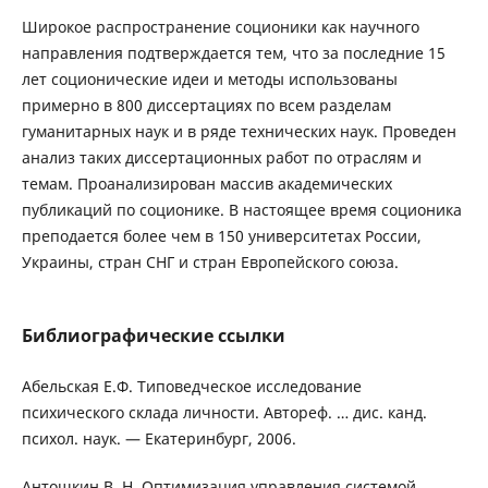
Широкое распространение соционики как научного
направления подтверждается тем, что за последние 15
лет соционические идеи и методы использованы
примерно в 800 диссертациях по всем разделам
гуманитарных наук и в ряде технических наук. Проведен
анализ таких диссертационных работ по отраслям и
темам. Проанализирован массив академических
публикаций по соционике. В настоящее время соционика
преподается более чем в 150 университетах России,
Украины, стран СНГ и стран Европейского союза.
Библиографические ссылки
Абельская Е.Ф. Типоведческое исследование
психического склада личности. Автореф. … дис. канд.
психол. наук. — Екатеринбург, 2006.
Антошкин В. Н. Оптимизация управления системой