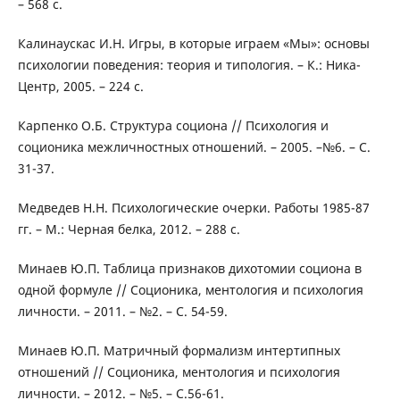
– 568 с.
Калинаускас И.Н. Игры, в которые играем «Мы»: основы
психологии поведения: теория и типология. – К.: Ника-
Центр, 2005. – 224 с.
Карпенко О.Б. Структура социона // Психология и
соционика межличностных отношений. – 2005. –№6. – С.
31-37.
Медведев Н.Н. Психологические очерки. Работы 1985-87
гг. – М.: Черная белка, 2012. – 288 с.
Минаев Ю.П. Таблица признаков дихотомии социона в
одной формуле // Соционика, ментология и психология
личности. – 2011. – №2. – С. 54-59.
Минаев Ю.П. Матричный формализм интертипных
отношений // Соционика, ментология и психология
личности. – 2012. – №5. – С.56-61.