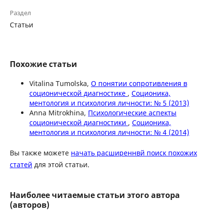
Раздел
Статьи
Похожие статьи
Vitalina Tumolska,
О понятии сопротивления в
соционической диагностике
,
Соционика,
ментология и психология личности: № 5 (2013)
Anna Mitrokhina,
Психологические аспекты
соционической диагностики
,
Соционика,
ментология и психология личности: № 4 (2014)
Вы также можете
начать расширеннвй поиск похожих
статей
для этой статьи.
Наиболее читаемые статьи этого автора
(авторов)