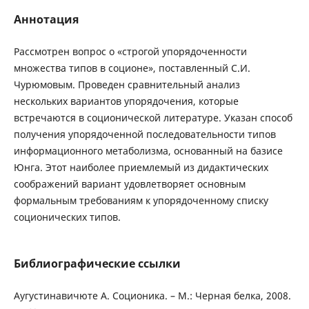
Аннотация
Рассмотрен вопрос о «строгой упорядоченности
множества типов в соционе», поставленный С.И.
Чурюмовым. Проведен сравнительный анализ
нескольких вариантов упорядочения, которые
встречаются в соционической литературе. Указан способ
получения упорядоченной последовательности типов
информационного метаболизма, основанный на базисе
Юнга. Этот наиболее приемлемый из дидактических
соображений вариант удовлетворяет основным
формальным требованиям к упорядоченному списку
соционических типов.
Библиографические ссылки
Аугустинавичюте А. Соционика. – М.: Черная белка, 2008.