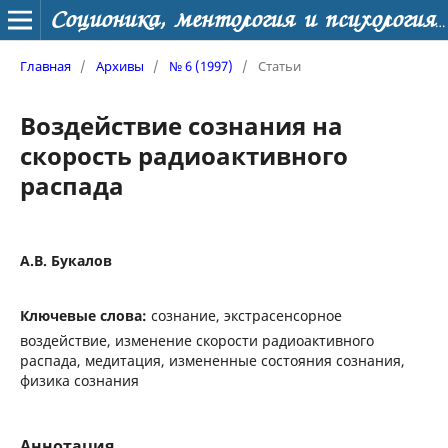
Соционика, ментология и психология личности
Главная
/
Архивы
/
№ 6 (1997)
/
Статьи
Воздействие сознания на
скорость радиоактивного
распада
А.В. Букалов
Ключевые слова:
сознание, экстрасенсорное
воздействие, изменение скорости радиоактивного
распада, медитация, измененные состояния сознания,
физика сознания
Аннотация