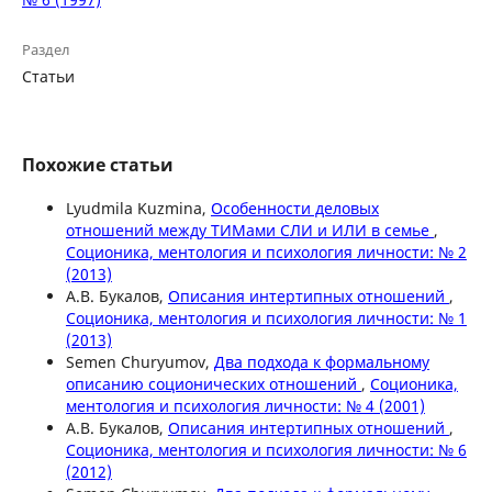
Раздел
Статьи
Похожие статьи
Lyudmila Kuzmina,
Особенности деловых
отношений между ТИМами СЛИ и ИЛИ в семье
,
Соционика, ментология и психология личности: № 2
(2013)
А.В. Букалов,
Описания интертипных отношений
,
Соционика, ментология и психология личности: № 1
(2013)
Semen Churyumov,
Два подхода к формальному
описанию соционических отношений
,
Соционика,
ментология и психология личности: № 4 (2001)
А.В. Букалов,
Описания интертипных отношений
,
Соционика, ментология и психология личности: № 6
(2012)