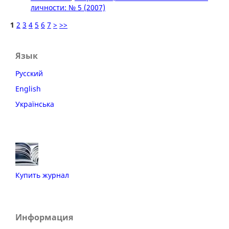
личности: № 5 (2007)
1
2
3
4
5
6
7
>
>>
Язык
Русский
English
Українська
Купить журнал
Информация