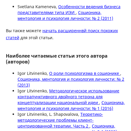
Svetlana Kameneva,
Особенности ведения бизнеса
представителями типа ИЭИ
,
Соционика,
ментология и психология личности: № 2 (2011)
Вы также можете
начать расширеннвй поиск похожих
статей
для этой статьи.
Наиболее читаемые статьи этого автора
(авторов)
Igor Litvinenko,
О роли психологизма в соционике
,
Соционика, ментология и психология личности: № 2
(2013)
Igor Litvinenko,
Методологическое использование
контрапунктивного двойного тетрона для
концептуализации национальной идеи
,
Соционика,
ментология и психология личности: № 1 (2016)
Igor Litvinenko, L. Shapovalova,
Теоретико-
методологические проблемы клиент-
центрированной терапии. Часть 2
,
Соционика,