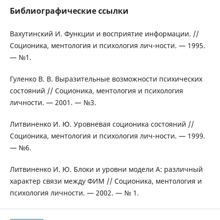
Библиографические ссылки
Вахутинский И. Функции и восприятие информации. //
Соционика, ментология и психология лич-ности. — 1995.
— №1.
Гуленко В. В. Выразительные возможности психических
состояний // Соционика, ментология и психология
личности. — 2001. — №3.
Литвиненко И. Ю. Уровневая соционика состояний //
Соционика, ментология и психология лич-ности. — 1999.
— №6.
Литвиненко И. Ю. Блоки и уровни модели А: различный
характер связи между ФИМ // Соционика, ментология и
психология личности. — 2002. — № 1.