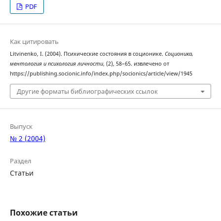
PDF
Как цитировать
Litvinenko, I. (2004). Психические состояния в соционике.
Соционика,
ментология и психология личности
, (2), 58–65. извлечено от
https://publishing.socionic.info/index.php/socionics/article/view/1945
Другие форматы библиографических ссылок
Выпуск
№ 2 (2004)
Раздел
Статьи
Похожие статьи