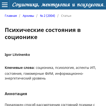
Соционика, ментология и психология личности
Главная
/
Архивы
/
№ 2 (2004)
/
Статьи
Психические состояния в
соционике
Igor Litvinenko
Ключевые слова:
соционика, психология, аспекты ИП,
состояния, гомомерные ФИМ, информационно-
энергетический уровень
Аннотация
Предложен способ рассмотрения состояний психики с