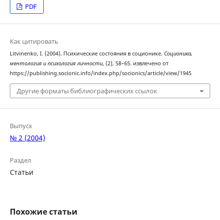
PDF
Как цитировать
Litvinenko, I. (2004). Психические состояния в соционике.
Соционика,
ментология и психология личности
, (2), 58–65. извлечено от
https://publishing.socionic.info/index.php/socionics/article/view/1945
Другие форматы библиографических ссылок
Выпуск
№ 2 (2004)
Раздел
Статьи
Похожие статьи