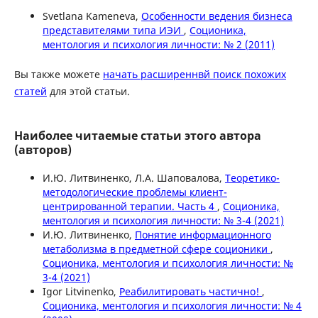
Svetlana Kameneva,
Особенности ведения бизнеса
представителями типа ИЭИ
,
Соционика,
ментология и психология личности: № 2 (2011)
Вы также можете
начать расширеннвй поиск похожих
статей
для этой статьи.
Наиболее читаемые статьи этого автора
(авторов)
И.Ю. Литвиненко, Л.А. Шаповалова,
Теоретико-
методологические проблемы клиент-
центрированной терапии. Часть 4
,
Соционика,
ментология и психология личности: № 3-4 (2021)
И.Ю. Литвиненко,
Понятие информационного
метаболизма в предметной сфере соционики
,
Соционика, ментология и психология личности: №
3-4 (2021)
Igor Litvinenko,
Реабилитировать частично!
,
Соционика, ментология и психология личности: № 4