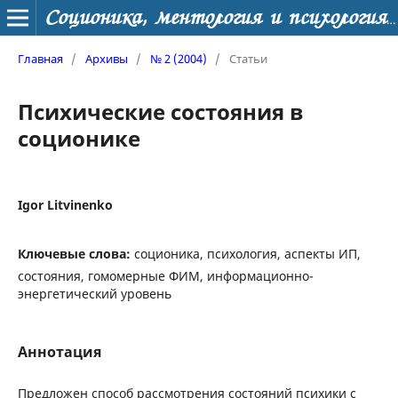
Соционика, ментология и психология личности
Главная
/
Архивы
/
№ 2 (2004)
/
Статьи
Психические состояния в
соционике
Igor Litvinenko
Ключевые слова:
соционика, психология, аспекты ИП,
состояния, гомомерные ФИМ, информационно-
энергетический уровень
Аннотация
Предложен способ рассмотрения состояний психики с