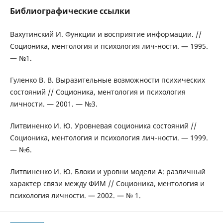
Библиографические ссылки
Вахутинский И. Функции и восприятие информации. //
Соционика, ментология и психология лич-ности. — 1995.
— №1.
Гуленко В. В. Выразительные возможности психических
состояний // Соционика, ментология и психология
личности. — 2001. — №3.
Литвиненко И. Ю. Уровневая соционика состояний //
Соционика, ментология и психология лич-ности. — 1999.
— №6.
Литвиненко И. Ю. Блоки и уровни модели А: различный
характер связи между ФИМ // Соционика, ментология и
психология личности. — 2002. — № 1.