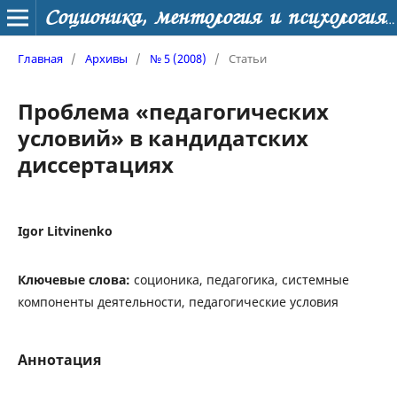
Соционика, ментология и психология личности
Главная
/
Архивы
/
№ 5 (2008)
/
Статьи
Проблема «педагогических
условий» в кандидатских
диссертациях
Igor Litvinenko
Ключевые слова:
соционика, педагогика, системные
компоненты деятельности, педагогические условия
Аннотация