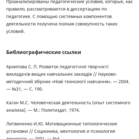
Проанализированы педагогические условия, которые, как
правило, рассматриваются в диссертациях по
педагогике. С помощью системных компонентов
деятельности получена полная совокупность таких
условий.
Библиографические ссылки
Архипова С. П. Розвиток педагогічної творчості
викладачів вищих навчальних закладів // Науково-
методичний збірник «Нові технології навчання». — 2004.
— №31, — С. 190.
Каган М.С. Человеческая деятельность (опыт системного
анализа). — М.: Политиздат, 1974.
Литвиненко И.Ю. Мотивационные типологические
установки // Соционика, ментология и психология
личности. — 2001. — №4.