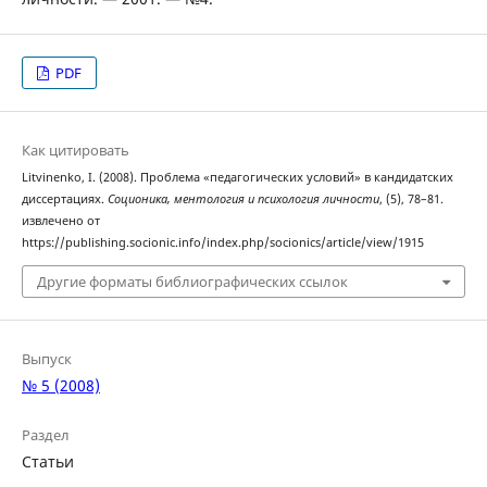
PDF
Как цитировать
Litvinenko, I. (2008). Проблема «педагогических условий» в кандидатских
диссертациях.
Соционика, ментология и психология личности
, (5), 78–81.
извлечено от
https://publishing.socionic.info/index.php/socionics/article/view/1915
Другие форматы библиографических ссылок
Выпуск
№ 5 (2008)
Раздел
Статьи