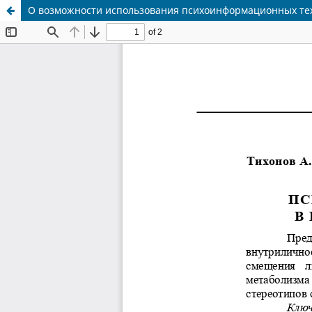
О возможности использования психоинформационных тех