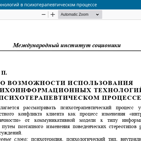
нологий в психотерапевтическом процессе