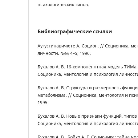
психологических типов.
Библиографические ссылки
Аугустинавичюте А. Социон. // Соционика, ме
личности. №№ 4–5, 1996.
Букалов А. В. 16-компоненнтная модель ТИМа 
Соционика, ментология и психология личности
Букалов А. В. Структура и размерность функ
метаболизма. // Соционика, ментология и пси
1995.
Букалов А. В. Новые признаки функций, типов 
Соционика, ментология и психология личности
Букалов А. В., Бойко А. Г. Соционика: тайна 