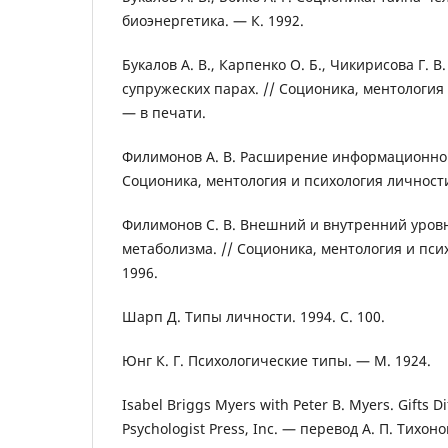
биоэнергетика. — К. 1992.
Букалов А. В., Карпенко О. Б., Чикирисова Г. 
супружеских парах. // Соционика, ментология
— в печати.
Филимонов А. В. Расширение информационной
Соционика, ментология и психология личности
Филимонов С. В. Внешний и внутренний уро
метаболизма. // Соционика, ментология и пси
1996.
Шарп Д. Типы личности. 1994. C. 100.
Юнг К. Г. Психологические типы. — М. 1924.
Isabel Briggs Myers with Peter B. Myers. Gifts Di
Psychologist Press, Inc. — перевод А. П. Тихоно