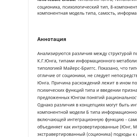
соционика, психологический тип, 8-компонент
компонентная модель типа, самость, информа
Аннотация
Анализируются различия между структурой пс
К.Г.Юнга, типами информационного метаболи
типологией Майерс-Бриггс. Показано, что тип
отличие от соционики, не следует непосредст
Юнга. Причина расхождений лежит в ином п
психических функций типа и введении признак
предложенных Юнгом понятий рациональнос
Однако различия в концепциях могут быть ин
компонентной модели Б типа информационно
включающей интеграционную функцию - само
объединяет как интровертированные (Юнг, Ма
экстравертированный (соционика) подходы к 