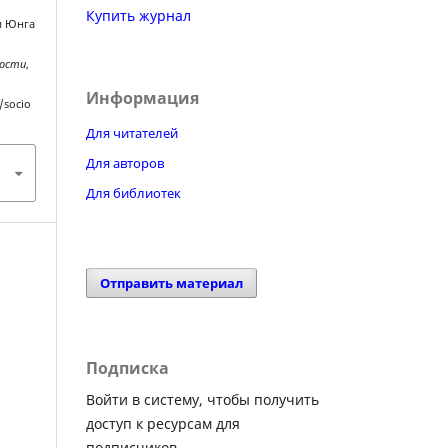
Купить журнал
ии Юнга
ности
,
Информация
/socio
Для читателей
Для авторов
Для библиотек
Отправить материал
Подписка
Войти в систему, чтобы получить
доступ к ресурсам для
подписчиков.