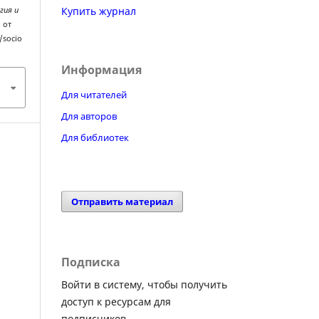
Купить журнал
гия и
о от
/socio
Информация
Для читателей
Для авторов
Для библиотек
Отправить материал
Подписка
Войти в систему, чтобы получить
доступ к ресурсам для
подписчиков.