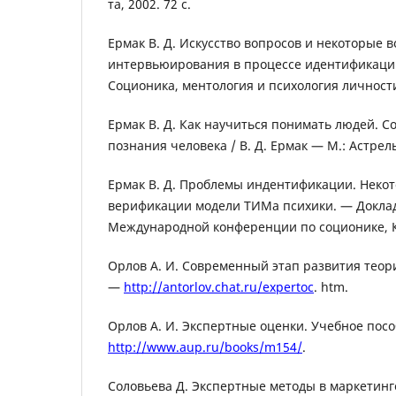
та, 2002. 72 с.
Ермак В. Д. Искусство вопросов и некоторые 
интервьюирования в процессе идентификаци
Соционика, ментология и психология личност
Ермак В. Д. Как научиться понимать людей. 
познания человека / В. Д. Ермак — М.: Астрель
Ермак В. Д. Проблемы индентификации. Неко
верификации модели ТИМа психики. — Доклад 
Международной конференции по соционике, К
Орлов А. И. Современный этап развития теор
—
http://antorlov.chat.ru/expertoc
. htm.
Орлов А. И. Экспертные оценки. Учебное посо
http://www.aup.ru/books/m154/
.
Соловьева Д. Экспертные методы в маркетинг