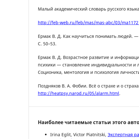
Малый академический словарь русского язык
http://feb-web.ru/feb/mas/mas-abc/03/ma1172
Ермак В. Д. Как научиться понимать людей. —
С. 50–53.
Ермак В. Д. Возрастное развитие и информа
психики — становление индивидуальности и л
Соционика, ментология и психология личност
Поздняков В. А. Фобии. Всё о страхе и о страха
http://heatpsy.narod.ru/05/alarm.html
.
Наиболее читаемые статьи этого авто
Irina Eglit, Victor Piatnitski,
Экспертная р