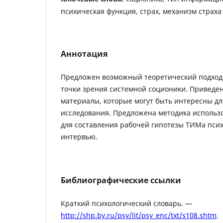
психическая функция, страх, механизм страха
Аннотация
Предложен возможный теоретический подход 
точки зрения системной соционики. Приведе
материалы, которые могут быть интересны дл
исследования. Предложена методика использо
для составления рабочей гипотезы ТИМа псих
интервью.
Библиографические ссылки
Краткий психологический словарь. —
http://shp.by.ru/psy/lit/psy_enc/txt/s108.shtm
.