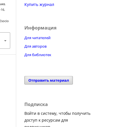
Купить журнал
ика,
7–16.
/socio
Информация
Для читателей
Для авторов
Для библиотек
Отправить материал
Подписка
Войти в систему, чтобы получить
доступ к ресурсам для
подписчиков.