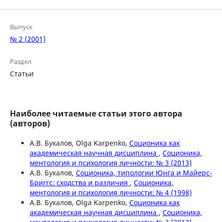
Выпуск
№ 2 (2001)
Раздел
Статьи
Наиболее читаемые статьи этого автора
(авторов)
А.В. Букалов, Olga Karpenko,
Соционика как
академическая научная дисциплина
,
Соционика,
ментология и психология личности: № 3 (2013)
А.В. Букалов,
Соционика, типологии Юнга и Майерс-
Бриггс: сходства и различия
,
Соционика,
ментология и психология личности: № 4 (1998)
А.В. Букалов, Olga Karpenko,
Соционика как
академическая научная дисциплина
,
Соционика,