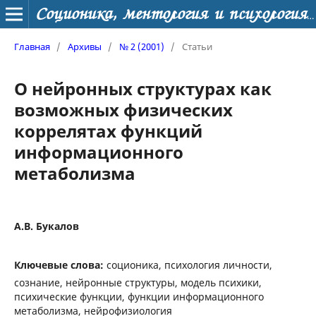
Соционика, ментология и психология личности
Главная
/
Архивы
/
№ 2 (2001)
/
Статьи
О нейронных структурах как
возможных физических
коррелятах функций
информационного
метаболизма
А.В. Букалов
Ключевые слова:
соционика, психология личности,
сознание, нейронные структуры, модель психики,
психические функции, функции информационного
метаболизма, нейрофизиология