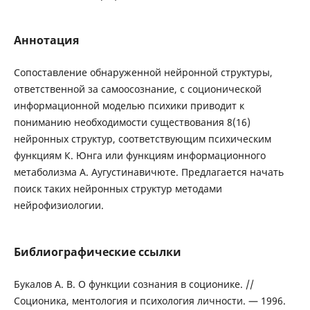
Аннотация
Сопоставление обнаруженной нейронной структуры,
ответственной за самоосознание, с соционической
информационной моделью психики приводит к
пониманию необходимости существования 8(16)
нейронных структур, соответствующим психическим
функциям К. Юнга или функциям информационного
метаболизма А. Аугустинавичюте. Предлагается начать
поиск таких нейронных структур методами
нейрофизиологии.
Библиографические ссылки
Букалов А. В. О функции сознания в соционике. //
Соционика, ментология и психология личности. — 1996.