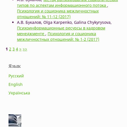
типов по аспектам информационного потока
,
Психология и соционика межличностных
отношений: № 11-12 (2017)
А.В. Букалов, Olga Karpenko, Galina Chykyrysova,
Психоинформационные ресурсы в кадровом
менеджменте
,
Психология и соционика
межличностных отношений: № 1-2 (2017)
1
2
3
4
>
>>
Язык
Русский
English
Українська