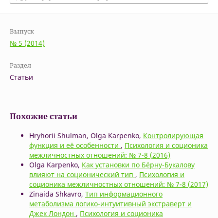
Выпуск
№ 5 (2014)
Раздел
Статьи
Похожие статьи
Hryhorii Shulman, Olga Karpenko,
Контролирующая
функция и её особенности
,
Психология и соционика
межличностных отношений: № 7-8 (2016)
Olga Karpenko,
Как установки по Бёрну-Букалову
влияют на соционический тип
,
Психология и
соционика межличностных отношений: № 7-8 (2017)
Zinaida Shkavro,
Тип информационного
метаболизма логико-интуитивный экстраверт и
Джек Лондон
,
Психология и соционика