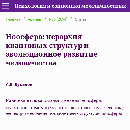
Психология и соционика межличностных отношений
Главная
/
Архивы
/
№ 5 (2014)
/
Статьи
Ноосфера: иерархия
квантовых структур и
эволюционное развитие
человечества
А.В. Букалов
Ключевые слова:
физика сознания, ноосфера,
квантовые структуры человека, квантовые тела человека,
эволюция человечества, квантовые структуры биосферы