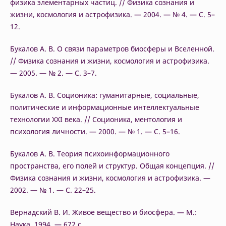
физика элементарных частиц. // Физика сознания и
жизни, космология и астрофизика. — 2004. — № 4. — С. 5–
12.
Букалов А. В. О связи параметров биосферы и Вселенной.
// Физика сознания и жизни, космология и астрофизика.
— 2005. — № 2. — С. 3–7.
Букалов А. В. Соционика: гуманитарные, социальные,
политические и информационные интеллектуальные
технологии XXI века. // Соционика, ментология и
психология личности. — 2000. — № 1. — С. 5–16.
Букалов А. В. Теория психоинформационного
пространства, его полей и структур. Общая концепция. //
Физика сознания и жизни, космология и астрофизика. —
2002. — № 1. — С. 22–25.
Вернадский В. И. Живое вещество и биосфера. — М.:
Наука, 1994. — 672 с.