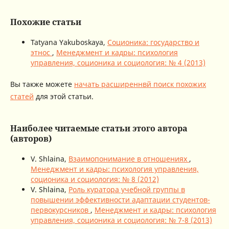
Похожие статьи
Tatyana Yakuboskaya,
Соционика: государство и
этнос
,
Менеджмент и кадры: психология
управления, соционика и социология: № 4 (2013)
Вы также можете
начать расширеннвй поиск похожих
статей
для этой статьи.
Наиболее читаемые статьи этого автора
(авторов)
V. Shlaina,
Взаимопонимание в отношениях
,
Менеджмент и кадры: психология управления,
соционика и социология: № 8 (2012)
V. Shlaina,
Роль куратора учебной группы в
повышении эффективности адаптации студентов-
первокурсников
,
Менеджмент и кадры: психология
управления, соционика и социология: № 7-8 (2013)