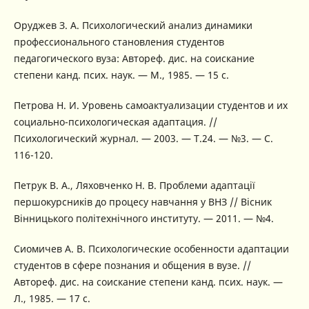
Оруджев З. А. Психологический анализ динамики
профессионального становления студентов
педагогического вуза: Автореф. дис. на соискание
степени канд. псих. наук. — М., 1985. — 15 с.
Петрова Н. И. Уровень самоактуализации студентов и их
социально-психологическая адаптация. //
Психологический журнал. — 2003. — Т.24. — №3. — С.
116-120.
Петрук В. А., Ляховченко Н. В. Проблеми адаптації
першокурсників до процесу навчання у ВНЗ // Вісник
Вінницького політехнічного институту. — 2011. — №4.
Сиомичев А. В. Психологические особенности адаптации
студентов в сфере познания и общения в вузе. //
Автореф. дис. на соискание степени канд. псих. наук. —
Л., 1985. — 17 с.