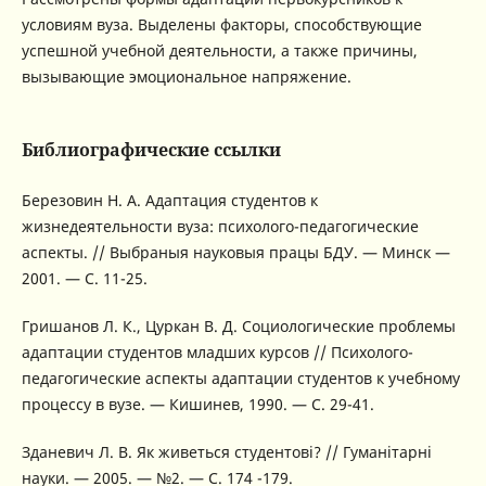
условиям вуза. Выделены факторы, способствующие
успешной учебной деятельности, а также причины,
вызывающие эмоциональное напряжение.
Библиографические ссылки
Березовин Н. А. Адаптация студентов к
жизнедеятельности вуза: психолого-педагогические
аспекты. // Выбраныя науковыя працы БДУ. — Минск —
2001. — С. 11-25.
Гришанов Л. К., Цуркан В. Д. Социологические проблемы
адаптации студентов младших курсов // Психолого-
педагогические аспекты адаптации студентов к учебному
процессу в вузе. — Кишинев, 1990. — С. 29-41.
Зданевич Л. В. Як живеться студентові? // Гуманітарні
науки. — 2005. — №2. — С. 174 -179.