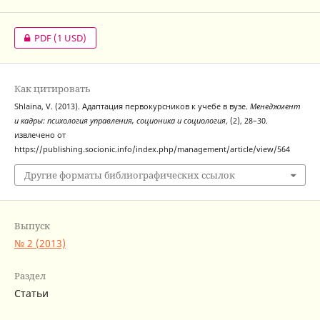
PDF
(1 USD)
Как цитировать
Shlaina, V. (2013). Адаптация первокурсников к учебе в вузе.
Менеджмент
и кадры: психология управления, соционика и социология
, (2), 28–30.
извлечено от
https://publishing.socionic.info/index.php/management/article/view/564
Другие форматы библиографических ссылок
Выпуск
№ 2 (2013)
Раздел
Статьи