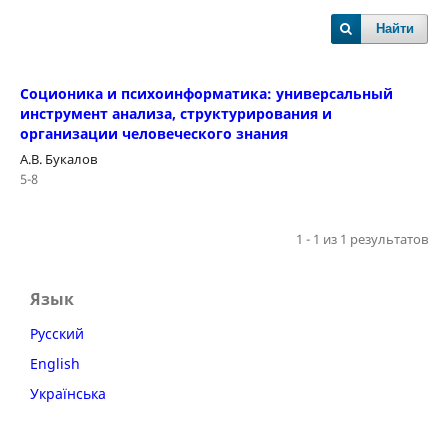
Найти
Соционика и психоинформатика: универсальный
инструмент анализа, структурирования и
организации человеческого знания
А.В. Букалов
5-8
1 - 1 из 1 результатов
Язык
Русский
English
Українська