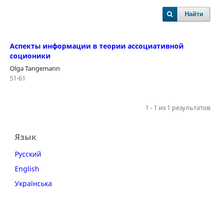
Найти
Аспекты информации в теории ассоциативной
соционики
Olga Tangemann
51-61
1 - 1 из 1 результатов
Язык
Русский
English
Українська