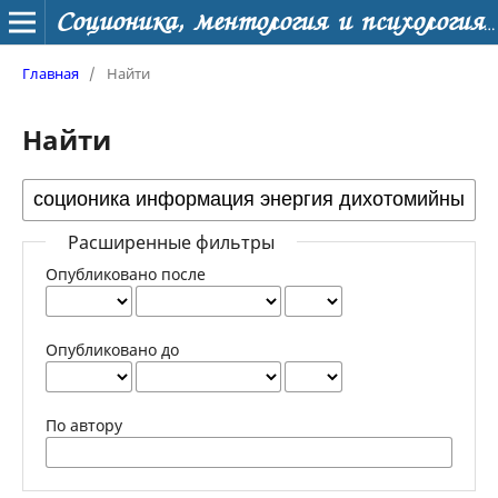
Соционика, ментология и психология личности
Главная
/
Найти
Найти
Расширенные фильтры
Опубликовано после
Опубликовано до
По автору