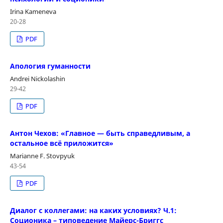
Irina Kameneva
20-28
PDF
Апология гуманности
Andrei Nickolashin
29-42
PDF
Антон Чехов: «Главное — быть справедливым, а
остальное всё приложится»
Marianne F. Stovpyuk
43-54
PDF
Диалог с коллегами: на каких условиях? Ч.1:
Соционика – типоведение Майерс-Бриггс