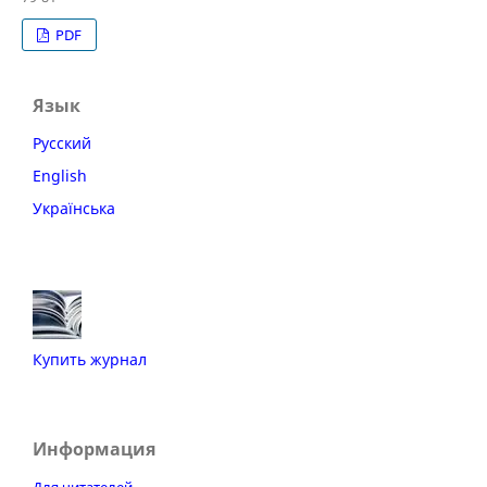
PDF
Язык
Русский
English
Українська
Купить журнал
Информация
Для читателей