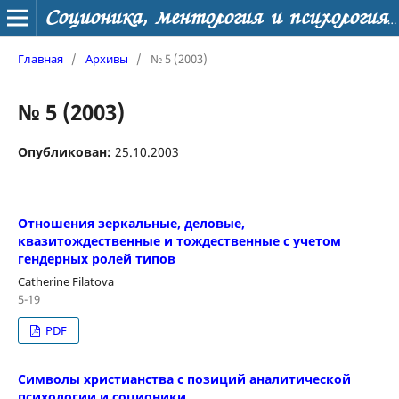
Соционика, ментология и психология личности
Главная
/
Архивы
/
№ 5 (2003)
№ 5 (2003)
Опубликован:
25.10.2003
Отношения зеркальные, деловые,
квазитождественные и тождественные с учетом
гендерных ролей типов
Catherine Filatova
5-19
PDF
Символы христианства с позиций аналитической
психологии и соционики