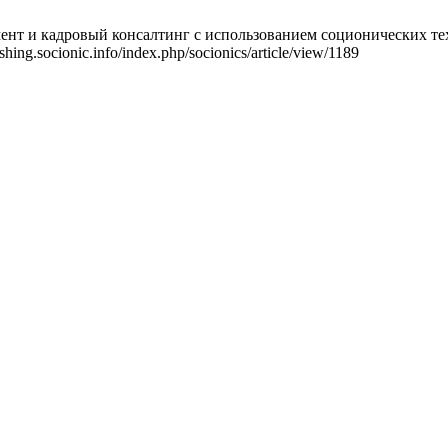
нт и кадровый консалтинг с использованием соционических техн
shing.socionic.info/index.php/socionics/article/view/1189