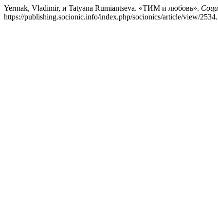
Yermak, Vladimir, и Tatyana Rumiantseva. «ТИМ и любовь».
Соци
https://publishing.socionic.info/index.php/socionics/article/view/2534.