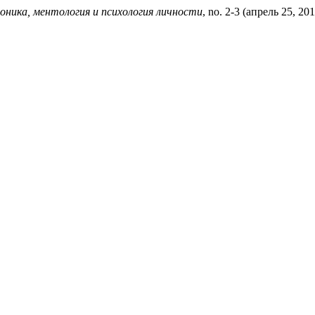
оника, ментология и психология личности
, no. 2-3 (апрель 25, 2