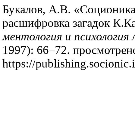
Букалов, А.В. «Соционика
расшифровка загадок К.К
ментология и психология
1997): 66–72. просмотрено
https://publishing.socionic.