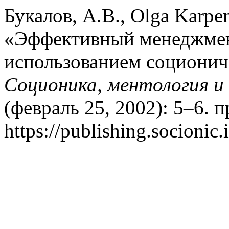
Букалов, А.В., Olga Karpe
«Эффективный менеджмент
использованием соционич
Соционика, ментология и
(февраль 25, 2002): 5–6. 
https://publishing.socionic.