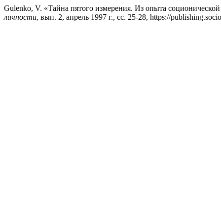
Gulenko, V. «Тайна пятого измерения. Из опыта соционическо
личности
, вып. 2, апрель 1997 г., сс. 25-28, https://publishing.soci