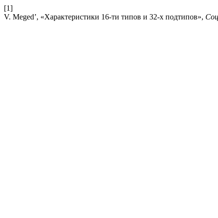
[1]
V. Meged’, «Характеристики 16-ти типов и 32-х подтипов»,
Соц