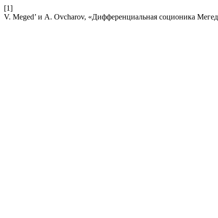
[1]
V. Meged’ и A. Ovcharov, «Дифференциальная соционика Мегед